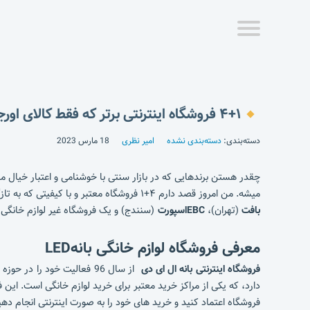
۴+۱ فروشگاه اینترنتی برتر که فقط کالای اورجینال میفروشند!
دسته‌بندی:
دسته‌بندی نشده
امیر نظری
18 مارس 2023
چقدر هستن برندهایی که در بازار سنتی با خوشنامی و اعتبار خیال
میشه. من امروز قصد دارم ۴+۱ فروشگاه معتبر و با کیفیتی که به تازگی در حوزه فروش اینترنتی فعالیت خودشون رو گسترده تر کردن آشنا کنم، فروشگاه های نام آشنایی مثل
بافت
(تهران)،
EBCاسپورت
(سنندج) و یک فروشگاه غیر لوازم خانگی
معرفی فروشگاه لوازم خانگی بانهLED
فروشگاه اینترنتی بانه ال ای دی
از سال 96 فعالیت خود را در حوزه فروش لوازم خانگی برقی و غیره شروع کرده است و تا الان نزدیک به 7 سال است که در این زمینه فعالیت می کند. فروشگاه
دارد، که یکی از مراکز خرید معتبر برای خرید لوازم خانگی است. این
فروشگاه اعتماد کنید و خرید های خود را به صورت اینترنتی انجام دهی