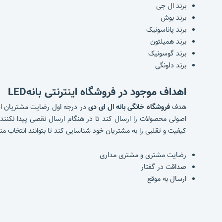
برند ال جی
برند بوش
برند پاناسونیک
برند همیلتون
برند گوسونیک
برند دلونگی
اهداف موجود در فروشگاه اینترنتی بانهLED
هدف
فروشگاه خانگی بانه ال ای دی
در درجه اول رضایت مشتریان است
اصولی محصولات را ارسال کند تا در هنگام ارسال نقصی پیدا نکنند.
کیفیت و تقلبی را به مشتریان خود شناسایی کند تا بتوانند انتخاب من
رضایت مشتری و مشتری مداری
صداقت در گفتار
ارسال به موقع