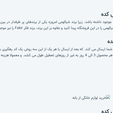
ل کده
موجود داشته باشد. زیرا برند شیائومی امروزه یکی از برندهای پر طرفدار در ب
 فروشگاه پیدا کنید و علاوه بر این برند، برند فکر Fakir را نیز موجود دارد.
ده
شما ارسال می کند. که بعد از ارسال با هر یک از این سه روش یک کد رهگیری بر
تا از زمان دقیق دریافت آن اطلاع پیدا کنید. و به طور معمول ارسال هر محصول 3 الی 4 روز به غیر
ل کده