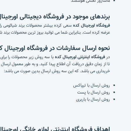
ماساژور تفنگی هوشمند
برندهای موجود در فروشگاه دیجیتالی اورجینا
فروشگاه اورجینال کده
سعی کرده بیشتر محصولات برند شیائومی را 
عرضه کرده است. بنابراین شما می توانید بروز ترین محصولات برند شیائومی را در این
نحوه ارسال سفارشات در فروشگاه اورجینال ک
در
فروشگاه اینترنتی اورجینال کده
با سه روش زیر محصولات را برای 
خریداری می باشد. که این سه روش ارسال بدین صورت می باشد:
روش ارسال با تیپاکس
روش ارسال با پست
روش ارسال با باربری
اهداف فروشگاه اینترنتی لوازم خانگی اورجینا