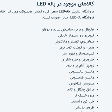
کالاهای موجود در بانه LED
فروشگاه اینترنتی
بانهLED
سعی کرده تمامی محصولات مورد نیاز خانه چ
فروشگاه بانهLED
بدین صورت است:
یخچال و فریزر سایدبای ساید و دوقلو
تلویزیون و سینمای خانگی
سولاردوم، توستر و مایکروفر
همزن و گوشت کوب برقی
اسپرسوساز و قهوه ساز
جاروبرقی و جارو شارژی
زودپز، آرام پز و پلوپز
ماشین لباسشویی
ماشین ظرفشویی
سرویس غذاخوری
قاشق چنگال و کارد
میوه خشک کن
خرد کن و آسیاب
ظروف پذیرایی