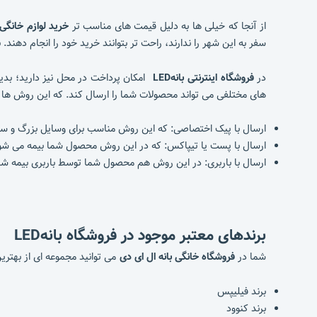
از آنجا که خیلی ها به دلیل قیمت های مناسب تر
خرید لوازم خانگی ا
سفر به این شهر را ندارند، راحت تر بتوانند خرید خود را انجام دهن
در
فروشگاه اینترنتی بانهLED
امکان پرداخت در محل نیز دارید؛ بدی
های مختلفی می تواند محصولات شما را ارسال کند. که این روش ها
ارسال با پیک اختصاصی: که این روش مناسب برای وسایل بزرگ و س
ارسال با پست یا تیپاکس: که در این روش محصول شما بیمه می شود 
ارسال با باربری: در این روش هم محصول شما توسط باربری بیمه شده و سالم به ش
برندهای معتبر موجود در فروشگاه
بانهLED
شما در
فروشگاه خانگی بانه ال ای دی
می توانید مجموعه ای از بهتری
برند فیلیپس
برند کنوود