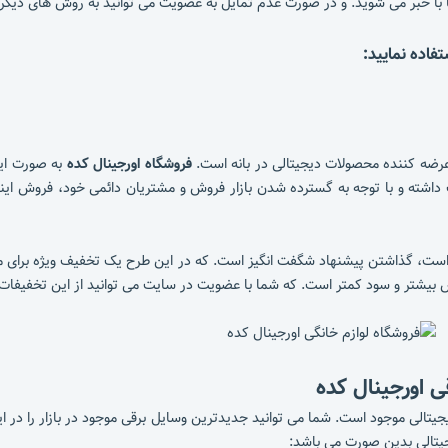
با خبر می شوید. و در صورت عدم تمایل به عضویت می توانید به روش های دیگر 
فاده نمایید:
عرضه کننده محصولات دیجیتالی در بانه است.
فروشگاه اورجینال کده
به صورت ای
رت حضوری فعالیت داشته و با توجه به گسترده شدن بازار فروش و مشتریان دائمی خود، ف
 است، گذاشتن پیشنهاد شگفت انگیز است. که در این طرح یک تخفیف ویژه برای 
بیشتر و سود کمتر است. که شما با عضویت در سایت می توانید از این تخفیفات وی
ی اورجینال کده
تالی موجود است. شما می توانید جدیدترین وسایل برقی موجود در بازار را در ای
یجیتالی بدین صورت می باشد: