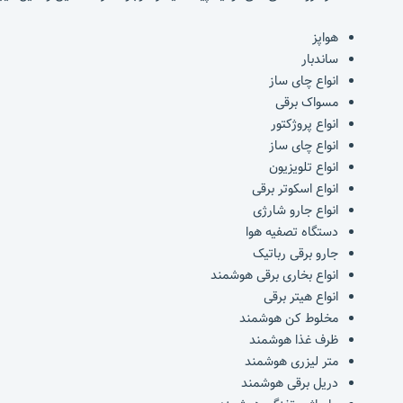
هواپز
ساندبار
انواع چای ساز
مسواک برقی
انواع پروژکتور
انواع چای ساز
انواع تلویزیون
انواع اسکوتر برقی
انواع جارو شارژی
دستگاه تصفیه هوا
جارو برقی رباتیک
انواع بخاری برقی هوشمند
انواع هیتر برقی
مخلوط کن هوشمند
ظرف غذا هوشمند
متر لیزری هوشمند
دریل برقی هوشمند