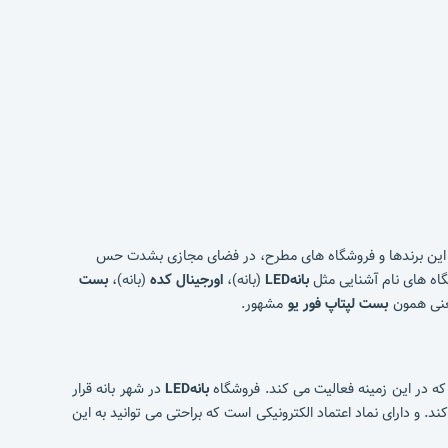
لی این برندها و فروشگاه های مطرح، در فضای مجازی بشدت حس
بانهLED
(بانه)،
اورجینال کده
(بانه)،
بست
یعنی همون
بست لپتاپ فور یو
مشهور.
بانهLED
در شهر بانه قرار
 و دارای نماد اعتماد الکترونیکی است که براحتی می توانید به این