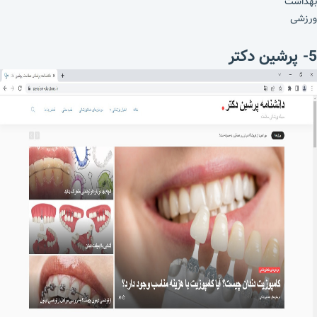
بهداشت
ورزشی
5- پرشین دکتر