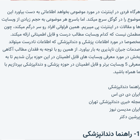
هرگاه فردی در اینترنت در مورد موضوعی بخواهد اطلاعاتی به دست بیاورد این
موضوع را در گوگل سرچ میکند. اما باسرچ هر موضوعی به حجم زیادی از وبسایت
ها و مقالات در اینترنت پی میبریم. همین فراوانی افراد رو سر درگم میکند، چون
مطمئن نیست که کدام وبسایت مطالب درست و قایل اطمینانی ارائه میکند.
مخصوصا در مورد اطلاعات پزشکی و دندانپزشکی که اطلاعات نادرست میتواند
صدمات جبران ناپذیری به بار بیاورد. از همین رو با توجه به فقدان مطالب آگاهی
بخش در مورد معرفی وبسایت های قابل اطمینان در این حوزه برآن شدیم تا به
معرفی 5 وبسایت برتر و قابل اطمینان در حوزه پزشکی و دندانپزشکی بپردازیم با
ما همراه باشید.
راهنما دندانپزشکی
ایران دی دی اس
مجله خبری دندانپزشکی تهران
ایران مدیسن نیوز
پرشین دکتر
1- راهنما دندانپزشکی