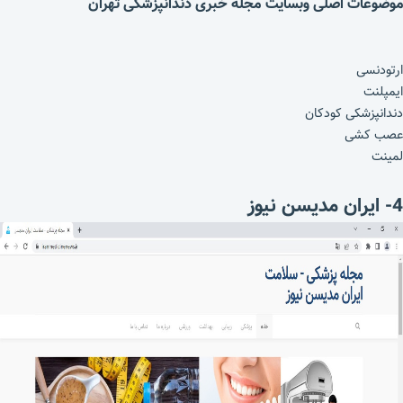
موضوعات اصلی وبسایت مجله خبری دندانپزشکی تهران
ارتودنسی
ایمپلنت
دندانپزشکی کودکان
عصب کشی
لمینت
4- ایران مدیسن نیوز