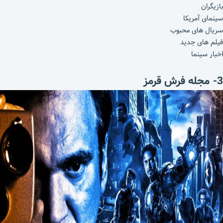
بازیگران
سینمای آمریکا
سریال های محبوب
فیلم های جدید
اخبار سینما
3- مجله فرش قرمز