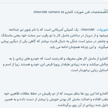
شورولت
c
hevrolet یک کمپانی آمریکایی است که با نام شِوی نیز شناخته
میشود و از دیرباز در ساختن ماسل کار با دو رقیب سر سخت خود یعنی ماستانگ
و چلنجر در ستیز است جنگی به دنبال قدرت بیشتر که گاهی یکی از دیگری پیشی
میگیرند و این چرخه همچنان ادامه می یابد.
کامارو از ماسل کار های معروف و قدرتمند است که خودرو های زیادی را به
چالش میکشد و عده زییادی طرفدار پروپا قرص این خودرو هستند زیرا از اسم و
استایل زیایی برخوردار است.
کامارو اما این روز ها بنظر میرسد که از دو رقیبش در حفظ عظلات ظاهری خود
عقب افتاده و اصالت ماسل کار بودن خویش را بیشتر از دست داده و به همین
دلیل عده زییادی از آن روی برگرداندند .