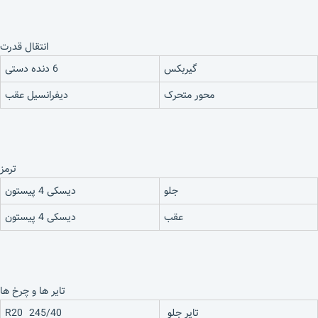
انتقال قدرت
گیربکس
6 دنده دستی
محور متحرک
دیفرانسیل عقب
ترمز
جلو
دیسکی 4 پیستون
عقب
دیسکی 4 پیستون
تایر ها و چرخ ها
تایر جلو
245/40 R20