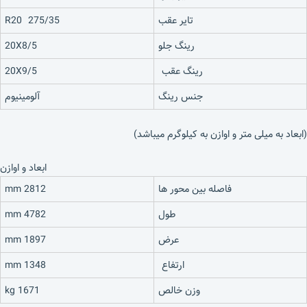
تایر عقب
275/35 R20
رینگ جلو
20X8/5
رینگ عقب
20X9/5
جنس رینگ
آلومینیوم
(ابعاد به میلی متر و اوازن به کیلوگرم میباشد)
ابعاد و اوازن
فاصله بین محور ها
2812 mm
طول
4782 mm
عرض
1897 mm
ارتفاع
1348 mm
وزن خالص
1671 kg