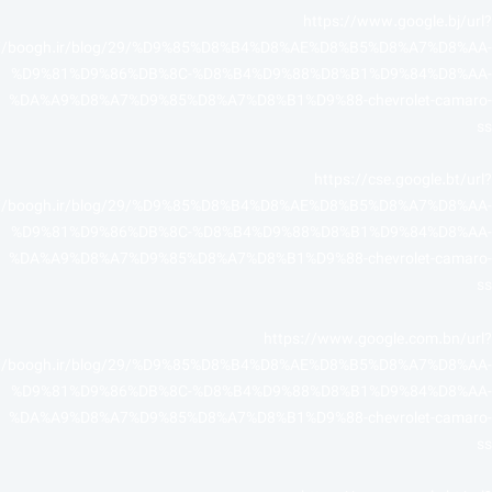
https://www.google.bj/url?
://boogh.ir/blog/29/%D9%85%D8%B4%D8%AE%D8%B5%D8%A7%D8%AA-
%D9%81%D9%86%DB%8C-%D8%B4%D9%88%D8%B1%D9%84%D8%AA-
%DA%A9%D8%A7%D9%85%D8%A7%D8%B1%D9%88-chevrolet-camaro-
ss
https://cse.google.bt/url?
://boogh.ir/blog/29/%D9%85%D8%B4%D8%AE%D8%B5%D8%A7%D8%AA-
%D9%81%D9%86%DB%8C-%D8%B4%D9%88%D8%B1%D9%84%D8%AA-
%DA%A9%D8%A7%D9%85%D8%A7%D8%B1%D9%88-chevrolet-camaro-
ss
https://www.google.com.bn/url?
://boogh.ir/blog/29/%D9%85%D8%B4%D8%AE%D8%B5%D8%A7%D8%AA-
%D9%81%D9%86%DB%8C-%D8%B4%D9%88%D8%B1%D9%84%D8%AA-
%DA%A9%D8%A7%D9%85%D8%A7%D8%B1%D9%88-chevrolet-camaro-
ss