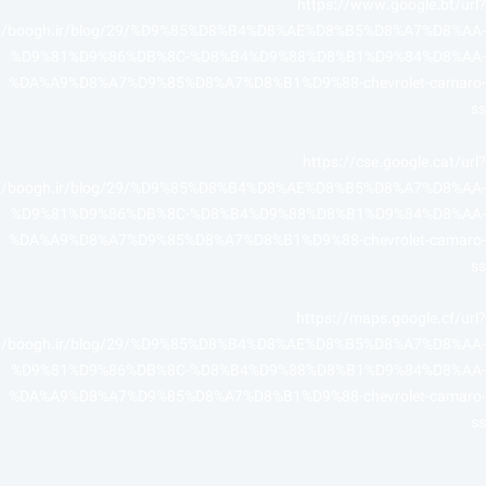
https://www.google.bt/url?
://boogh.ir/blog/29/%D9%85%D8%B4%D8%AE%D8%B5%D8%A7%D8%AA-
%D9%81%D9%86%DB%8C-%D8%B4%D9%88%D8%B1%D9%84%D8%AA-
%DA%A9%D8%A7%D9%85%D8%A7%D8%B1%D9%88-chevrolet-camaro-
ss
https://cse.google.cat/url?
://boogh.ir/blog/29/%D9%85%D8%B4%D8%AE%D8%B5%D8%A7%D8%AA-
%D9%81%D9%86%DB%8C-%D8%B4%D9%88%D8%B1%D9%84%D8%AA-
%DA%A9%D8%A7%D9%85%D8%A7%D8%B1%D9%88-chevrolet-camaro-
ss
https://maps.google.cf/url?
://boogh.ir/blog/29/%D9%85%D8%B4%D8%AE%D8%B5%D8%A7%D8%AA-
%D9%81%D9%86%DB%8C-%D8%B4%D9%88%D8%B1%D9%84%D8%AA-
%DA%A9%D8%A7%D9%85%D8%A7%D8%B1%D9%88-chevrolet-camaro-
ss