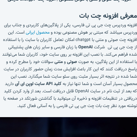
معرفی افزونه چت بات
افزونه وردپرس چت جی پی تی فارسی، یکی از پلاگین‌های کاربردی و جذاب برای
وردپرس میباشد که مبتنی بر هوش مصنوعی بوده و
محصول ایرانی
است. این
افزونه چت صوتی و متنی با chatgpt امکان تعامل کاربران با سایت را با استفاده
از چت جی پی تی شرکت
OpenAI
با زبان فارسی و سایر زبان های پشتیبانی
شده فراهم می‌کند. با نصب این افزونه بر روی سایت خود، کاربران شما می‌توانند
با استفاده از این پلاگین، به صورت
صوتی
و
متنی
سوالات خود را مطرح کرده و
پاسخ دریافت کنند که این کار باعث افزایش مدت زمان حضور کاربران در سایت
شما شده در نتیجه اثر بسیار مثبت روی سئو سایت شما میگذارد. نصب این
محصول بسیار آسان است و شما تنها نیاز به
کلید API سایت اوپن ای آی
دارید
که بعد از ثبت نام در سایت OpenAI قابل دریافت است. بعد از وارد کردن کلید
دریافتی در تنظیمات افزونه و ذخیره آن میتوانید با گذاشتن شورتکد در صفحه یا
نوشته مورد نظر چت بات چت جی پی تی فارسی را به آسانی فعال کنید.