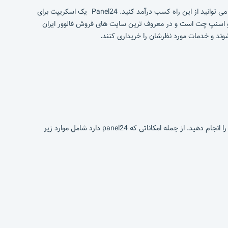
امروزه بسیاری از پیج های اینستاگرام به دنبال روش های افزایش فالور، لایک و بازدید هستند و با توجه به افراد زیادی که دارای پیج اینستاگرام هستند می توانید از این راه کسب درآمد کنید. Panel24 یک اسکریپت برای
وب و اسنپ چت است و در معروف ترین سایت های فروش فالوور ایران
وند و خدمات مورد نظرشان را خریداری کنند.
پنل ۲۴ دارای امکانات فوق العاده‌ای است که بسیاری از کارها را به صورت خودکار برای شما انجام می‌دهد؛ فقط کافیست تنظیمات بخش های مدیریتی را انجام دهید. از جمله امکاناتی که panel24 دارد شامل موارد زیر