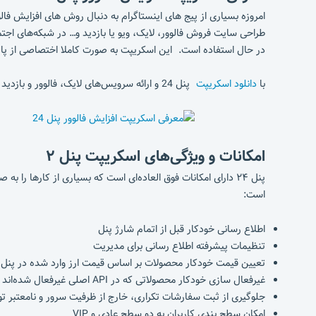
طراحی سایت فروش فالوور، لایک،‌ ویو یا بازدید و… در شبکه‌های اج
در حال استفاده است. این اسکریپت به صورت کاملا اختصاصی از پایه
با
دانلود اسکریپت
پنل 24 و ارائه سرویس‌های لایک، فالوور و بازدید می‌توانید از فروش این خدمات سود بالایی کسب کنید.
امکانات و ویژگی‌های اسکریپت پنل ۲
است:
اطلاع رسانی خودکار قبل از اتمام شارژ پنل
تنظیمات پیشرفته اطلاع رسانی برای مدیریت
تعیین قیمت خودکار محصولات بر اساس قیمت ارز وارد شده در پنل
غیرفعال سازی خودکار محصولاتی که در API اصلی غیرفعال شده‌اند
جلوگیری از ثبت سفارشات تکراری، خارج از ظرفیت سرور و نامعتبر ت
امکان سطح بندی کاربران به دو سطح عادی و VIP