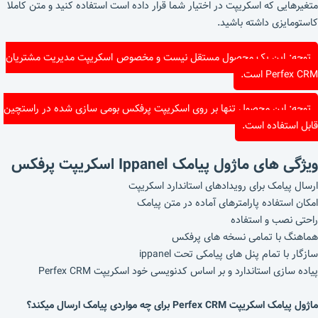
متغیرهایی که اسکریپت در اختیار شما قرار داده است استفاده کنید و متن کاملا
کاستومایزی داشته باشید.
توجه: این یک محصول مستقل نیست و مخصوص
اسکریپت مدیریت مشتریان
Perfex CRM
است.
توجه: این محصول تنها بر روی اسکریپت پرفکس بومی سازی شده در راستچین
قابل استفاده است.
ویژگی های ماژول پیامک Ippanel اسکریپت پرفکس
ارسال پیامک برای رویدادهای استاندارد اسکریپت
امکان استفاده پارامترهای آماده در متن پیامک
راحتی نصب و استفاده
هماهنگ با تمامی نسخه های پرفکس
سازگار با تمام پنل های پیامکی تحت ippanel
پیاده سازی استاندارد و بر اساس کدنویسی خود اسکریپت Perfex CRM
ماژول پیامک اسکریپت Perfex CRM برای چه مواردی پیامک ارسال میکند؟