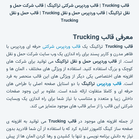
قالب Trucking | قالب وردپرس شرکتی تراکینگ | قالب شرکت حمل و
نقل تراکینگ | قالب وردپرس حمل و نقل Trucking | قالب حمل و نقل
Trucking
معرفی قالب Trucking
قالب Trucking
تراکینگ یک
قالب وردپرس شرکتی
حرفه ای وردپرس با
ظاهر مدرن و کاربر پسند برای راه اندازی یک وب سایت شرکت حمل و نقل
است. از
قالب وردپرس حمل و نقل تراکینگ
می توانید برای شرکت های
کوچک و بزرگ استفاده کنید. استفاده از ویژگی های مختلف ، المان ها و
افزونه های اختصاصی یکی دیگر از ویژگی های این قالب منحصر به فرد
است.
قالب وردپرس
تراکینگ
با دو استایل صفحه اصلی با طراحی های
حرفه ای و کاملا متفاوت ارائه شده است. علاوه بر این وجود صفحات
داخلی زیبا و متعدد و متناسب با نیاز شما برای راه اندازی یک وبسایت
شرکتی این قالب را از سایر قالب های موجود متمایز می کند.
از جمله افزونه های موجود در
قالب Trucking
می توانید به افزونه ی
صفحه ساز کینگ کامپوزر اشاره کرد که با استفاده از آن شما قادرید بدون
نیاز به دانش برنامه نویسی و تنها با کشیدن و رها کردن المان ها از پیش