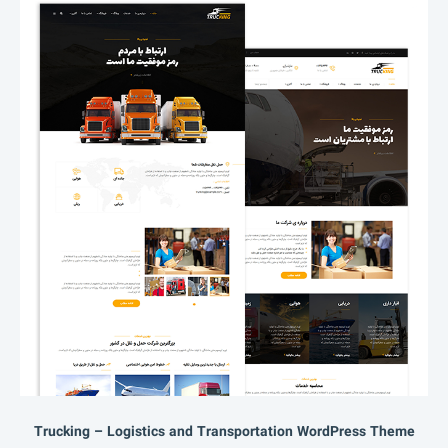
Trucking – Logistics and Transportation WordPress Theme