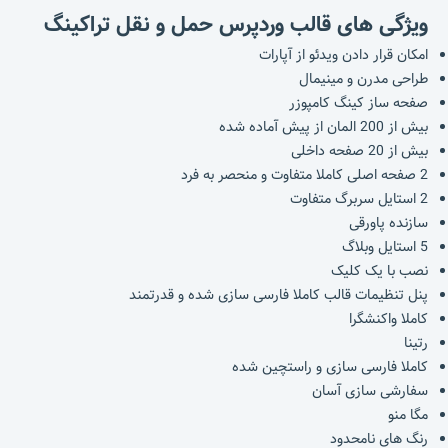
ویژگی های قالب وردپرس
حمل و نقل
تراکینگ
امکان قرار دادن ویدئو از آپارات
طراحی مدرن و مینیمال
صفحه ساز کینگ کامپوزر
بیش از 200 المان از پیش آماده شده
بیش از 20 صفحه داخلی
2 صفحه اصلی کاملا متفاوت و منحصر به فرد
2 استایل سربرگ متفاوت
سازنده پاورقی
5 استایل وبلاگ
نصب با یک کلیک
پنل تنظیمات قالب کاملا فارسی سازی شده و قدرتمند
کاملا واکنشگرا
رتینا
کاملا فارسی سازی و راستچین شده
سفارشی سازی آسان
مگا منو
رنگ های نامحدود