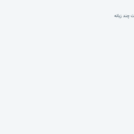
 چند زبانه