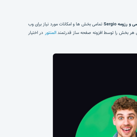
 رزومه Sergio
تمامی بخش ها و امکانات مورد نیاز برای وب
زی هر بخش را توسط افزونه صفحه ساز قدرتمند
المنتور
در اختیار