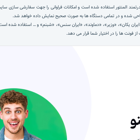
رتمند المنتور استفاده شده است و امکانات فراوانی را جهت سفارشی سازی سای
طراحی شده و در تمامی دستگاه ها به صورت صحیح نمایش داده خواهد شد.
سیار زیبای فارسی نظیر «ایران یکان»، «وزیر»، «دماوند»، «ایران سنس»، «شبنم» و … استفاده 