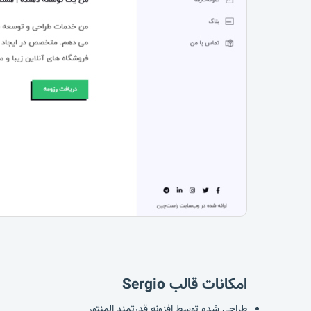
امکانات قالب Sergio
طراحی شده توسط افزونه قدرتمند المنتور