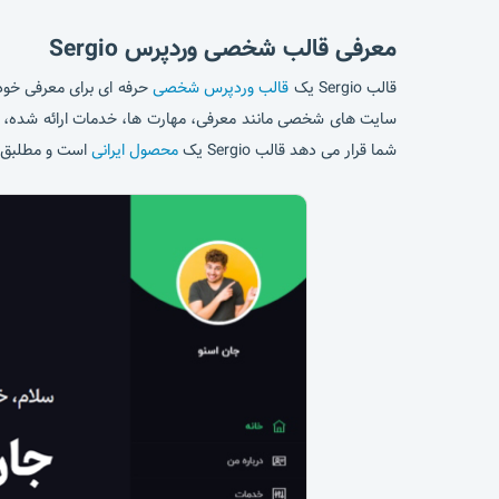
معرفی قالب شخصی وردپرس Sergio
قالب Sergio یک
قالب وردپرس شخصی
حرفه ای برای معرفی خود 
سایت های شخصی مانند معرفی، مهارت ها، خدمات ارائه شده، نم
شما قرار می دهد قالب Sergio یک
محصول ایرانی
است و مطلبق س