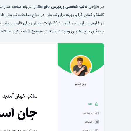
در طراحی
قالب شخصی وردپرس Sergio
از افزونه صفحه ساز قد
کاملا واکنش گرا و بهینه برای نمایش در انواع صفحات نمایش 
در فارسی سازی این قالب از 20 فونت ب
و دیگری برای عناوین وجود دارد که در مجموع 400 ترکیب مختلف از فونت ها را در اختیار شما قرار می دهد.