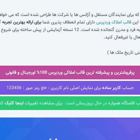
تاز است که برای نمایندگان مستقل و آژانس ها یا شرکت ها طراحی شده است که می خوا
 این
قالب املاک وردپرس
دارای تمام انعطاف پذیری شما
برای ارائه بهترین تجربه ک
برای کمک به شما در ایجاد یک وب سایت املاک و مستغلات منحصر به فرد و مدرن گ
ل یا غیرفعال کنید.
نی تاریخ ملک ها )
پرفروشترین و پیشرفته ترین قالب املاکی وردپرس 100% اورجینال و قانونی
حساب
کاربر ساده
برای نمایش اصلی نام کاربری : gw رمز عبور : 123456
ب اقامتگاه همواره در حال بروزرسانی است . برای مشاهده تغییرات
اینجا کلیک
کنی