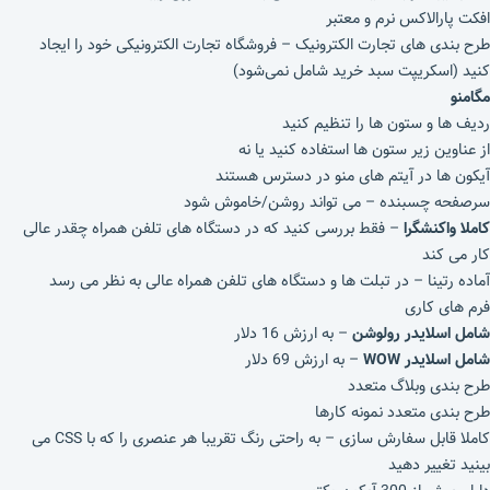
افکت پارالاکس نرم و معتبر
طرح‌ بندی‌ های تجارت الکترونیک – فروشگاه تجارت الکترونیکی خود را ایجاد
کنید (اسکریپت سبد خرید شامل نمی‌شود)
مگامنو
ردیف ها و ستون ها را تنظیم کنید
از عناوین زیر ستون ها استفاده کنید یا نه
آیکون ها در آیتم های منو در دسترس هستند
سرصفحه چسبنده – می تواند روشن/خاموش شود
کاملا واکنشگرا
– فقط بررسی کنید که در دستگاه های تلفن همراه چقدر عالی
کار می کند
آماده رتینا – در تبلت ها و دستگاه های تلفن همراه عالی به نظر می رسد
فرم های کاری
شامل اسلایدر رولوشن
– به ارزش 16 دلار
شامل اسلایدر WOW
– به ارزش 69 دلار
طرح بندی وبلاگ متعدد
طرح بندی متعدد نمونه کارها
کاملا قابل سفارش سازی – به راحتی رنگ تقریبا هر عنصری را که با CSS می
بینید تغییر دهید