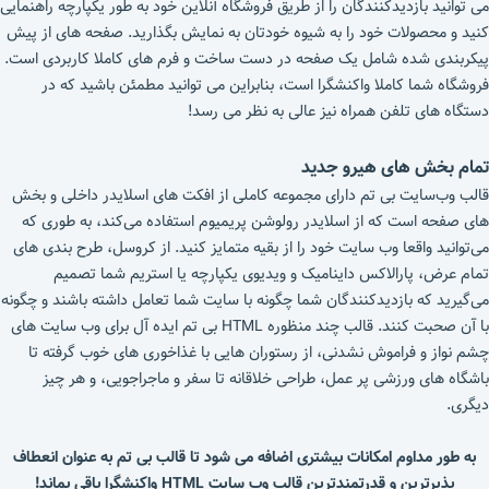
می توانید بازدیدکنندگان را از طریق فروشگاه آنلاین خود به طور یکپارچه راهنمایی
کنید و محصولات خود را به شیوه خودتان به نمایش بگذارید. صفحه های از پیش
پیکربندی شده شامل یک صفحه در دست ساخت و فرم های کاملا کاربردی است.
فروشگاه شما کاملا واکنشگرا است، بنابراین می توانید مطمئن باشید که در
دستگاه های تلفن همراه نیز عالی به نظر می رسد!
تمام بخش های هیرو جدید
قالب وب‌سایت بی تم دارای مجموعه کاملی از افکت های اسلایدر داخلی و بخش‌
های صفحه است که از اسلایدر رولوشن پریمیوم استفاده می‌کند، به طوری که
می‌توانید واقعا وب‌ سایت خود را از بقیه متمایز کنید. از کروسل، طرح‌ بندی‌ های
تمام عرض، پارالاکس داینامیک و ویدیوی یکپارچه یا استریم شما تصمیم
می‌گیرید که بازدیدکنندگان شما چگونه با سایت شما تعامل داشته باشند و چگونه
با آن صحبت کنند. قالب چند منظوره HTML بی تم ایده‌ آل برای وب‌ سایت‌ های
چشم‌ نواز و فراموش‌ نشدنی، از رستوران‌ هایی با غذاخوری‌ های خوب گرفته تا
باشگاه‌ های ورزشی پر عمل، طراحی خلاقانه تا سفر و ماجراجویی، و هر چیز
دیگری.
به طور مداوم امکانات بیشتری اضافه می‌ شود تا قالب بی تم به عنوان انعطاف‌
پذیرترین و قدرتمندترین قالب وب‌ سایت HTML واکنشگرا باقی بماند!