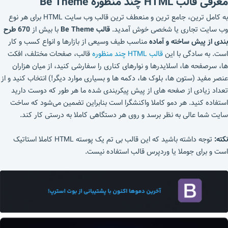
معرفی قالب HTML چند منظوره Be Theme
به کامل ترین، جامع ترین و منعطف ترین قالب وب سایت HTML برای هر نوع
وب سایت تجاری یا شخصی خوش آمدید.
قالب Be Theme
با بیش از
670 طرح‌
بندی از پیش ساخته و آماده
مناسب طیف وسیعی از بازارها و انواع کسب‌ و کار
است. به سادگی با این
قالب HTML چند منظوره
قالب، صفحات مختلف، افکت
ها، سرصفحه ها، اسلایدرها و نوارهای کناری را سفارشی کنید، از میان هزاران
عنصر مفید (ستون ها، بلوک ها، دکمه ها و بسیاری موارد دیگر!) انتخاب کنید و از
تعداد زیادی از صفحه های از پیش پیکربندی شده ما هر طور که دوست دارید
استفاده کنید. هر دمو کاملا واکنشگرا است بنابراین تضمین می‌شود که ساخت
سایت شما عالی به نظر برسد و روی هر دستگاهی کاملا به درستی کار کند.
نکته:
توجه داشته باشید که این قالب بی تم یک پوسته HTML کاملا استاتیک
است و برای جوملا یا وردپرس قالب استفاده نیست.