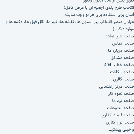
دارای بیش از 300 آیکون وکتور
انتخاب طرح بندی (جعبه ای یا عرض کامل)
آسان برای استفاده برای هر نوع وب سایت
هزاران عنصر (انتخاب بین ستون‌ ها، نقشه‌ ها، تیم ما، نقل قول‌ ها، دکمه‌ ها و
موارد دیگر…)
صفحه های آماده
صفحه تماس
صفحه درباره ما
صفحه مشاغل
صفحه خطای 404
صفحه امکانات
صفحه گالری
صفحه مرکز راهنمایی
صفحه نحوه کار
صفحه تیم ما
صفحه مطبوعات
صفحه قیمت گذاری
صفحه نوار کناری
و خیلی بیشتر…