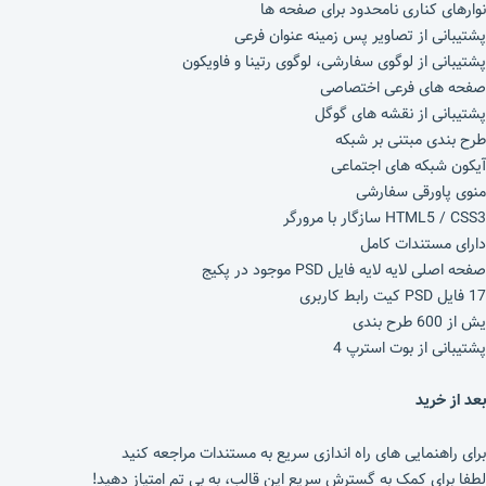
نوارهای کناری نامحدود برای صفحه ها
پشتیبانی از تصاویر پس‌ زمینه عنوان فرعی
پشتیبانی از لوگوی سفارشی، لوگوی رتینا و فاویکون
صفحه های فرعی اختصاصی
پشتیبانی از نقشه های گوگل
طرح بندی مبتنی بر شبکه
آیکون شبکه های اجتماعی
منوی پاورقی سفارشی
HTML5 / CSS3 سازگار با مرورگر
دارای مستندات کامل
صفحه اصلی لایه لایه فایل PSD موجود در پکیج
17 فایل PSD کیت رابط کاربری
یش از 600 طرح بندی
پشتیبانی از بوت استرپ 4
بعد از خرید
برای راهنمایی های راه اندازی سریع به مستندات مراجعه کنید
لطفا برای کمک به گسترش سریع این قالب، به بی تم امتیاز دهید!