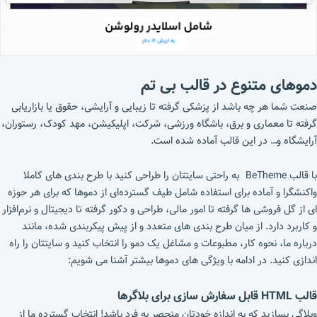
دموهای متنوع در قالب بی تم
صنعت شما هر چه باشد از پزشکی گرفته تا زیبایی و آرایشی، حقوق یا بازاریابی
گرفته تا معماری و برق، باشگاه ورزشی، شرکت، اپلیکیشن، مهد کودک، رستوران،
آرایشگاه و… در این قالب آماده شده است.
با قالب BeTheme به راحتی سایتتان را طراحی کنید با طرح‌ بندی‌ های کاملا
واکنشگرا و آماده برای استفاده شامل طیف گسترده‌ای از دموها که برای هر حوزه
ای از گل فروشی‌ ها گرفته تا امور مالی، طراحی و دکور گرفته تا دیجیتال و نرم‌افزار
و کاربرد دارد. از میان طرح‌ بندی‌ های متعدد و از پیش پیکربندی شده، مانند
درباره ما، نحوه کار، مطبوعات و مشاغل یک دمو را انتخاب کنید و سایتتان را راه
اندازی کنید. در ادامه با ویژگی های دموها بیشتر آشنا می شویم:
قالب HTML قابل سفارش سازی برای بلاگرها
وبلاگی بسازید که به اندازه خودتان منحصر به فرد باشد! انتخاب گسترده ما از