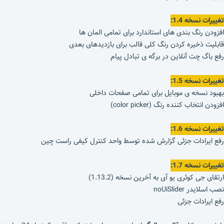
تغییرات نسخه 1.4:
افزودن رنگ بندی های استاندارد برای تمامی المان ها
قابلیت ذخیره کردن رنگ کلی قالب برای بازدیدهای بعدی
رفع باگ چت آنلاین در برگه ی تبادل پیام
تغییرات نسخه 1.5:
بهبود نسخه ی موبایل برای تمامی صفحات داخلی
افزودن انتخاب کننده رنگ (color picker)
تغییرات نسخه 1.6:
رفع ایرادات جزئی گزارش شده توسط واحد کنترل کیفی راست چین
تغییرات نسخه 1.7:
ارتقای جی کوئری یو آی به آخرین نسخه (1.13.2)
نصب اسلایدر noUiSlider
رفع ایرادات جزئی