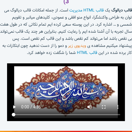
3)
قالب دیالوگ
یک
قالب HTML مدیریت
است. از جمله امکانات قالب دیالوگ می
توان به طراحی واکنشگرا، انواع منو افقی و عمودی، کلیدهای میانبر و تقویم
شمسی و … اشاره کرد. در این پوسته سعی کرده ایم تمام نکاتی که در طول هفت
سال تجربه با آن آشنا شده ایم را رعایت کنیم. بنابراین هر چند یک قالب نمی‌تواند
بی نقص باشد اما می‌تواند کم نقص باشد و این قالب کم نقص است. پس
پیشنهاد میکنیم مشاهده ی
ویدیوی زیر
و دمو را از دست ندهید چون ابتکارات به
کار برده شده در این
قالب HTML
شما را شگفت زده خواهد کرد.