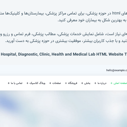
قالب مدیک با طراحی حرفه‌ای و جذاب، به عنوان یکی از بهترین قالب‌های html در حوزه پزشکی، برای تمامی مراکز پ
ه بهترین شکل به بیماران خود معرفی کنید.
ه‌ای نیاز است، شامل نمایش خدمات پزشکی، مطالب پزشکی، فرم تماس و رزرو وق
ید و با جذب کاربران بیشتر، موفقیت بیشتری در حوزه پزشکی به دست آورید.
 Hospital, Diagnostic, Clinic, Health and Medical Lab HTML Website 