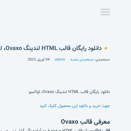
دانلود رایگان قالب HTML لندینگ Ovaxo، اواکسو
دسته‌بندی:
دسته‌بندی نشده
admin
04 آوریل 2023
دانلود رایگان قالب HTML لندینگ Ovaxo، اواکسو
جهت خرید و دانلود این محصول کلیک کنید
معرفی قالب
Ovaxo
قالب اواکسو