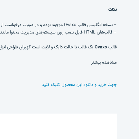
نکات
– نسخه انگلیسی قالب Ovaxo موجود بوده و در صورت درخواست از طریق پشتیبانی ارسال می‌شود.
–
قالب‌های HTML قابل نصب روی سیستم‌های مدیریت محتوا مانند وردپرس، جوملا و … نیستند
قالب Ovaxo یک قالب با حالت دارک و لایت است کهبرای طراحی انواع لندینگ و صفحه فرود، سایت نمونه کار،
مشاهده بیشتر
جهت خرید و دانلود این محصول کلیک کنید