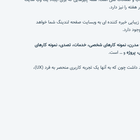
فته را نیز دارد.
زیبایی خیره کننده ای به وبسایت صفحه لندینگ شما خواهد
جود دارد.
رت مدرن، نمونه کارهای شخصی، خدمات، تصدی، نمونه کارهای
 پروژه
و … است.
100٪ ریسپانسیو است و در انواع صفحه نمایش و دستگاه خیره کننده به نظر می رسد. کاربران سایت شما را دوست خواهند داشت چون که به آنها یک تجربه کاربری منحصر به فرد (UX)،