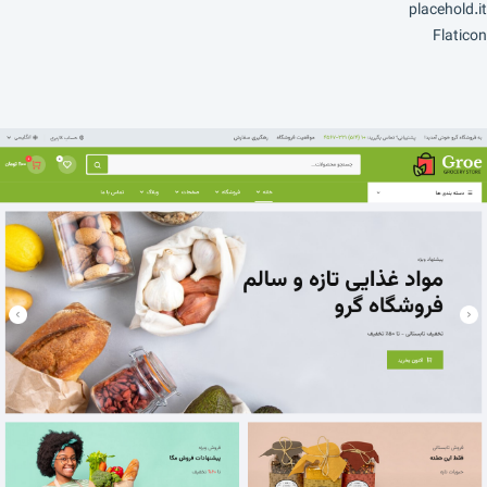
placehold.it
Flaticon