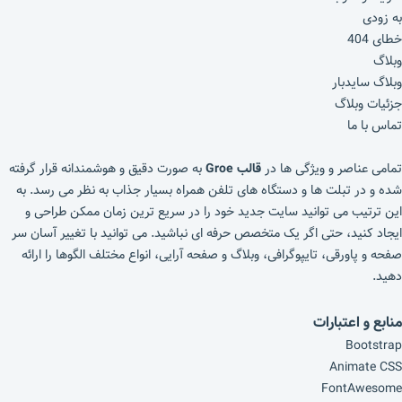
به زودی
خطای 404
وبلاگ
وبلاگ سایدبار
جزئیات وبلاگ
تماس با ما
تمامی عناصر و ویژگی ها در
قالب Groe
به صورت دقیق و هوشمندانه قرار گرفته
شده و در تبلت ها و دستگاه های تلفن همراه بسیار جذاب به نظر می رسد. به
این ترتیب می توانید سایت جدید خود را در سریع ترین زمان ممکن طراحی و
ایجاد کنید، حتی اگر یک متخصص حرفه ای نباشید. می توانید با تغییر آسان سر
صفحه و پاورقی، تایپوگرافی، وبلاگ و صفحه آرایی، انواع مختلف الگوها را ارائه
دهید.
منابع و اعتبارات
Bootstrap
Animate CSS
FontAwesome