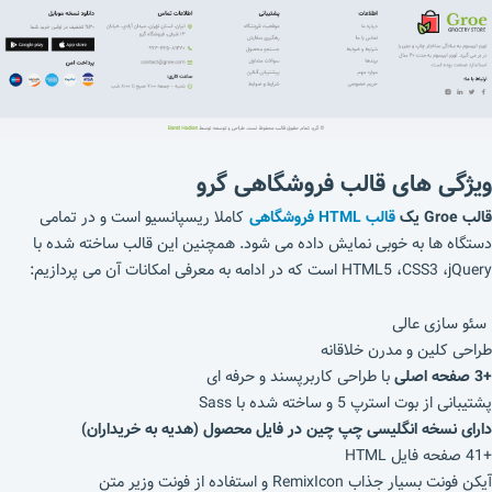
ویژگی های قالب فروشگاهی
گرو
قالب Groe یک
قالب HTML فروشگاهی
کاملا ریسپانسیو است و در تمامی
دستگاه ها به خوبی نمایش داده می شود. همچنین این قالب ساخته شده با
HTML5 ،CSS3 ،jQuery است که در ادامه به معرفی امکانات آن می پردازیم:
سئو سازی عالی
طراحی کلین و مدرن خلاقانه
+3 صفحه اصلی
با طراحی کاربرپسند و حرفه ای
پشتیبانی از بوت استرپ 5 و ساخته شده با Sass
دارای نسخه انگلیسی چپ چین در فایل محصول (هدیه به خریداران)
+41 صفحه فایل HTML
آیکن فونت بسیار جذاب RemixIcon و استفاده از فونت وزیر متن