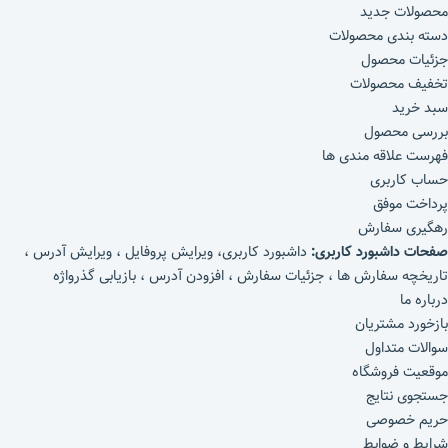
محصولات جدید
دسته بندی محصولات
جزئیات محصول
تخفیف محصولات
سبد خرید
بررسی محصول
فهرست علاقه مندی ها
حساب کاربری
پرداخت موفق
رهگیری سفارش
صفحات داشبورد کاربری:
داشبورد کاربری، ویرایش پروفایل ، ویرایش آدرس ،
تاریخچه سفارش ها ، جزئیات سفارش ، افزودن آدرس ، بازیابی گذرواژه
درباره ما
بازخورد مشتریان
سوالات متداول
موقعیت فروشگاه
جستجوی نتایج
حریم خصوصی
شرایط و ضوابط