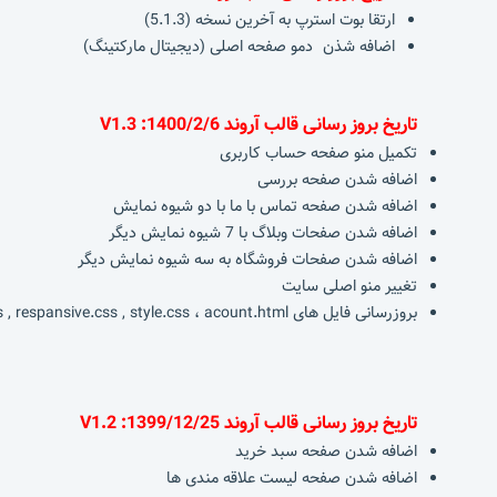
ارتقا بوت استرپ به آخرین نسخه (5.1.3)
اضافه شذن دمو صفحه اصلی (دیجیتال مارکتینگ)
تاریخ بروز رسانی قالب آروند 1400/2/6: V1.3
تکمیل منو صفحه حساب کاربری
اضافه شدن صفحه بررسی
اضافه شدن صفحه تماس با ما با دو شیوه نمایش
اضافه شدن صفحات وبلاگ با 7 شیوه نمایش دیگر
اضافه شدن صفحات فروشگاه به سه شیوه نمایش دیگر
تغییر منو اصلی سایت
بروزرسانی فایل های main.js , respansive.css , style.css ، acount.html
تاریخ بروز رسانی قالب آروند 1399/12/25: V1.2
اضافه شدن صفحه سبد خرید
اضافه شدن صفحه لیست علاقه مندی ها