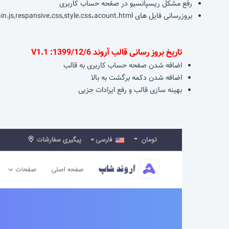
رفع مشکل ریسپانسیو در صفحه حساب کاربری
بروزرسانی فایل های main.js,respansive.css,style.css،acount.html
تاریخ بروز رسانی قالب آروند 1399/12/6: V1.1
اضافه شدن صفحه حساب کاربری به قالب
اضافه شدن دکمه برگشت به بالا
بهینه سازی قالب و رفع ایرادات جزیی