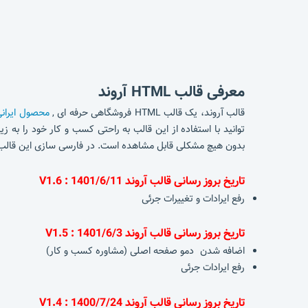
معرفی قالب
HTML آروند
قالب آروند، یک قالب HTML فروشگاهی حرفه ای ,
محصول ایران
توانید با استفاده از این قالب به راحتی کسب و کار خود را به
بدون هیچ مشکلی قابل مشاهده است. در فارسی سازی این قالب از فونت بسیار زیبای فارسی iransans استفاده شده و قابلیت ا
تاریخ بروز رسانی قالب آروند 1401/6/11 : V1.6
رفع ایرادات و تغییرات جرئی
تاریخ بروز رسانی قالب آروند 1401/6/3 : V1.5
اضافه شدن دمو صفحه اصلی (مشاوره کسب و کار)
رفع ایرادات جرئی
تاریخ بروز رسانی قالب آروند 1400/7/24 : V1.4