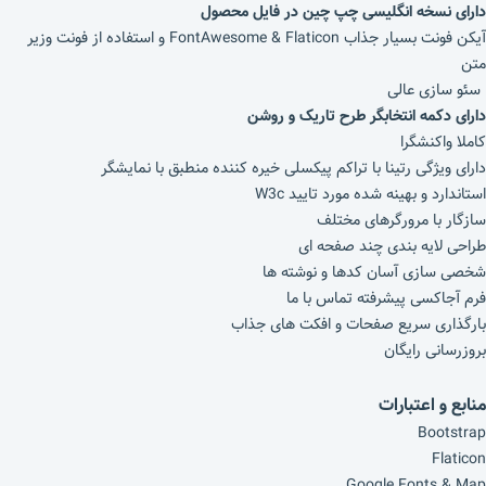
دارای نسخه انگلیسی چپ چین در فایل محصول
آیکن فونت بسیار جذاب FontAwesome & Flaticon و استفاده از فونت وزیر
متن
سئو سازی عالی
دارای دکمه انتخابگر طرح تاریک و روشن
کاملا واکنشگرا
دارای ویژگی رتینا با تراکم پیکسلی خیره کننده منطبق با نمایشگر
استاندارد و بهینه شده مورد تایید W3c
سازگار با مرورگرهای مختلف
طراحی لایه بندی چند صفحه ای
شخصی سازی آسان کدها و نوشته ها
فرم آجاکسی پیشرفته تماس با ما
بارگذاری سریع صفحات و افکت های جذاب
بروزرسانی رایگان
منابع و اعتبارات
Bootstrap
Flaticon
Google Fonts & Map