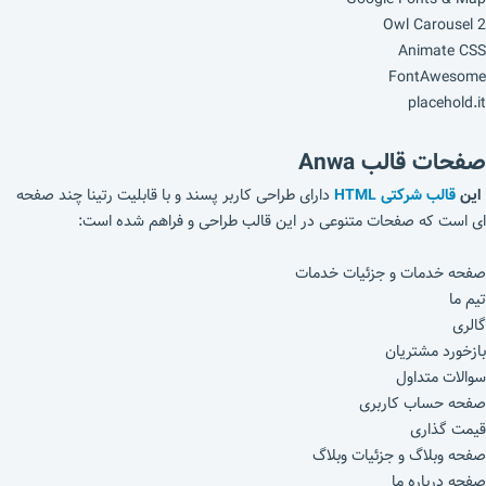
Owl Carousel 2
Animate CSS
FontAwesome
placehold.it
صفحات قالب Anwa
این
قالب شرکتی HTML
دارای طراحی کاربر پسند و با قابلیت رتینا چند صفحه
ای است که صفحات متنوعی در این قالب طراحی و فراهم شده است:
صفحه خدمات و جزئیات خدمات
تیم ما
گالری
بازخورد مشتریان
سوالات متداول
صفحه حساب کاربری
قیمت گذاری
صفحه وبلاگ و جزئیات وبلاگ
صفحه درباره ما