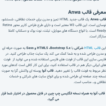
معرفی قالب Anwa
قالب Anwa
یک قالب جدید HTML تمیز و مدرن برای خدمات نظافتی، شستشو،
نوسازی است. این قالب W3 معتبر است و دارای طرح طراحی کاربر محور Retina
Ready است. با انواع دستگاه های موبایل، تبلت، نوت بوک و دسکتاپ کاملا
سازگار است.
این
قالب HTML
شرکتی
با
HTML5 ،Bootstrap 5.x و Sass
به صورت حرفه ای
و مدرن طراحی شده و به شما کمک می کند یک سایت جذاب طراحی کنید. در
فارسی سازی این قالب از فونت های فارسی استفاده شده و می توانید از فونت
های ایرانی دیگر هم در قالب استفاده کنید، برای این کار کافی است کدهای مورد
نظر مربوط به فونت قالب را تغییر دهید.
قالب آنوا
پوسته ای واکنش گرا به صورت
نسخه چند صفحه ای طراحی شده و برای انواع سایت های شرکتی و خدمات
نظافتی و… مناسب است.
قالب آنوا به همراه نسخه انگلیسی چپ چین در فایل محصول در اختیار شما قرار
می گیرد.