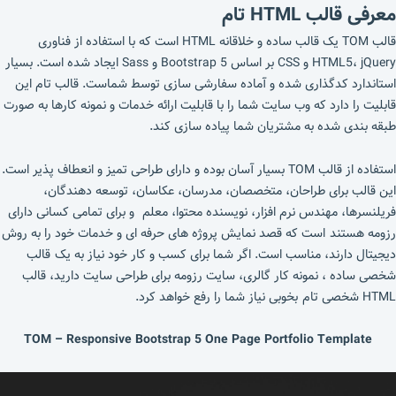
معرفی قالب HTML تام
قالب TOM یک قالب ساده و خلاقانه HTML است که با استفاده از فناوری
HTML5، jQuery و CSS بر اساس Bootstrap 5 و Sass ایجاد شده است. بسیار
استاندارد کدگذاری شده و آماده سفارشی سازی توسط شماست. قالب تام این
قابلیت را دارد که وب سایت شما را با قابلیت ارائه خدمات و نمونه کارها به صورت
طبقه بندی شده به مشتریان شما پیاده سازی کند.
استفاده از قالب TOM بسیار آسان بوده و دارای طراحی تمیز و انعطاف پذیر است.
این قالب برای طراحان، متخصصان، مدرسان، عکاسان، توسعه دهندگان،
فریلنسرها، مهندس نرم افزار، نویسنده محتوا، معلم و برای تمامی کسانی دارای
رزومه هستند است که قصد نمایش پروژه های حرفه ای و خدمات خود را به روش
دیجیتال دارند، مناسب است. اگر شما برای کسب و کار خود نیاز به یک قالب
شخصی ساده ، نمونه کار گالری، سایت رزومه برای طراحی سایت دارید، قالب
HTML شخصی تام بخوبی نیاز شما را رفع خواهد کرد.
TOM – Responsive Bootstrap 5 One Page Portfolio Template