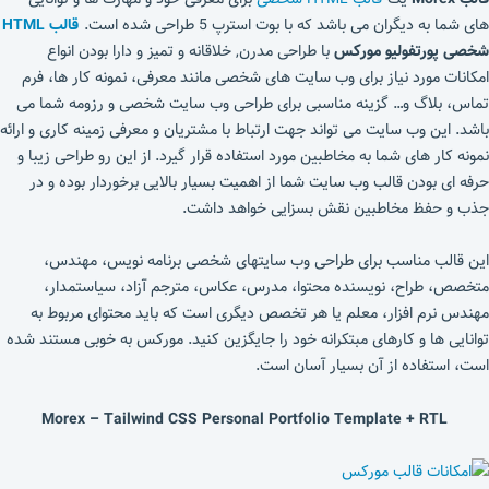
های شما به دیگران می باشد که با بوت استرپ 5 طراحی شده است.
قالب
HTML
شخصی پورتفولیو مورکس
با طراحی مدرن, خلاقانه و تمیز و دارا بودن انواع
امکانات مورد نیاز برای وب سایت های شخصی مانند معرفی، نمونه کار ها، فرم
تماس، بلاگ و… گزینه مناسبی برای طراحی وب سایت شخصی و رزومه شما می
باشد. این وب سایت می تواند جهت ارتباط با مشتریان و معرفی زمینه کاری و ارائه
نمونه کار های شما به مخاطبین مورد استفاده قرار گیرد. از این رو طراحی زیبا و
حرفه ای بودن قالب وب سایت شما از اهمیت بسیار بالایی برخوردار بوده و در
جذب و حفظ مخاطبین نقش بسزایی خواهد داشت.
این قالب مناسب برای طراحی وب سایتهای شخصی برنامه نویس، مهندس،
متخصص، طراح، نویسنده محتوا، مدرس، عکاس، مترجم آزاد، سیاستمدار،
مهندس نرم افزار، معلم یا هر تخصص دیگری است که باید محتوای مربوط به
توانایی ها و کارهای مبتکرانه خود را جایگزین کنید. مورکس به خوبی مستند شده
است، استفاده از آن بسیار آسان است.
Morex – Tailwind CSS Personal Portfolio Template + RTL