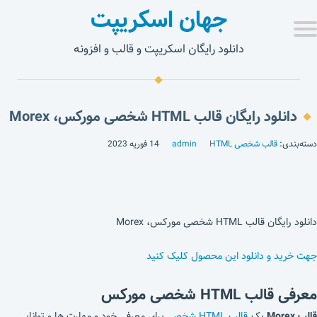
جهان اسکریپت
دانلود رایگان اسکریپت و قالب و افزونه
دانلود رایگان قالب HTML شخصی مورکس، Morex
دسته‌بندی:
قالب شخصی HTML
admin
14 فوریه 2023
دانلود رایگان قالب HTML شخصی مورکس، Morex
جهت خرید و دانلود این محصول کلیک کنید
معرفی قالب HTML شخصی مورکس
قالب
Morex
یک
قالب HTML شخصی
برای معرفی خود و مهارت ها و توانایی