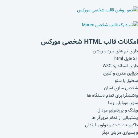
امکانات قالب HTML شخصی مورکس
دارای تم های تیره و روشن
21 فایل html
دارای استاندارد W3C
دیزاین مدرن و کلین
منطبق با سئو
شخصی سازی آسان
واکنشگرا برای تمام دستگاه ها
منوی موبایلی زیبا
وبلاگ و پورتفولیو مودال
پشتیبانی از تمام مرورگر ها
داکیومنت شده و دولوپر فرندلی
و بسیاری مزایای دیگر