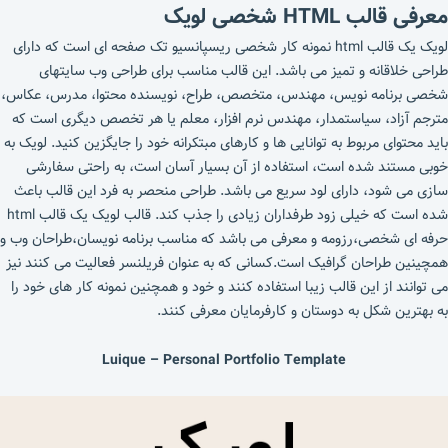
معرفی قالب HTML شخصی لویک
لویک یک قالب html نمونه کار شخصی ریسپانسیو تک صفحه ای است که دارای
طراحی خلاقانه و تمیز می باشد. این قالب مناسب برای طراحی وب سایتهای
شخصی برنامه نویس، مهندس، متخصص، طراح، نویسنده محتوا، مدرس، عکاس،
مترجم آزاد، سیاستمدار، مهندس نرم افزار، معلم یا هر تخصص دیگری است که
باید محتوای مربوط به توانایی ها و کارهای مبتکرانه خود را جایگزین کنید. لویک به
خوبی مستند شده است، استفاده از آن بسیار آسان است، به راحتی سفارشی
سازی می شود، دارای لود سریع می باشد. طراحی منحصر به فرد این قالب باعث
شده است که خیلی زود طرفداران زیادی را جذب کند. قالب لویک یک قالب html
حرفه ای شخصی،رزومه و معرفی می باشد که مناسب برنامه نویسان،طراحان وب و
همچینین طراحان گرافیک است.کسانی که به عنوان فریلنسر فعالیت می کنند نیز
می توانند از این قالب زیبا استفاده کنند و خود و همچنین نمونه کار های خود را
به بهترین شکل به دوستان و کارفرمایان معرفی کنند.
Luique – Personal Portfolio Template