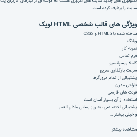
تکنولوژی های جدید سایت های امروزی هست که گوشه ای از نیازهای کاربران یک
سایت را برطرف کرده است.
ویژگی های قالب شخصی HTML لویک
ساخته شده با HTML5 و CSS3
وبلاگ
نمونه کار
فرم تماس
کاملا ریسپانسیو
سرعت بارگذاری سریع
پشتیبانی از تمام مرورگرها
طراحی مدرن
فونت های فارسی
استفاده از آن بسیار آسان است
پشتیبانی اختصاصی، به روز رسانی مادام العمر
و خیلی بیشتر …
مشاهده بیشتر