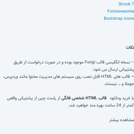
Strock 7
Fontawesome
Bootstrap Icons
نکات
– نسخه انگلیسی قالب Fungi موجود بوده و در صورت درخواست از طریق
پشتیبانی ارسال می شود.
–
قالب های HTML قابل نصب روی سیستم های مدیریت محتوا مانند وردپرس،
جوملا و … نیستند.
با خرید ودانلود
قالب HTML شخصی فانگی
از راست چین از پشتیبانی واقعی
کمتر از 24 ساعت بهره مند خواهید شد.
مشاهده بیشتر