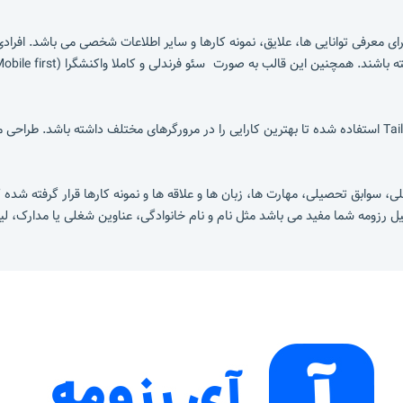
ی معرفی توانایی ها،‌ علایق، نمونه کارها و سایر اطلاعات شخصی می باشد. افرادی
از Tailwindcss ،HTML5 ،CSS3 ،ES5 استفاده شده تا بهترین کارایی را در مرورگرهای مختلف داش
، سوابق تحصیلی، مهارت ها، زبان ها و علاقه ها و نمونه کارها قرار گرفته شده ک
یل رزومه شما مفید می باشد مثل نام و نام خانوادگی،‌ عناوین شغلی یا مدارک، 