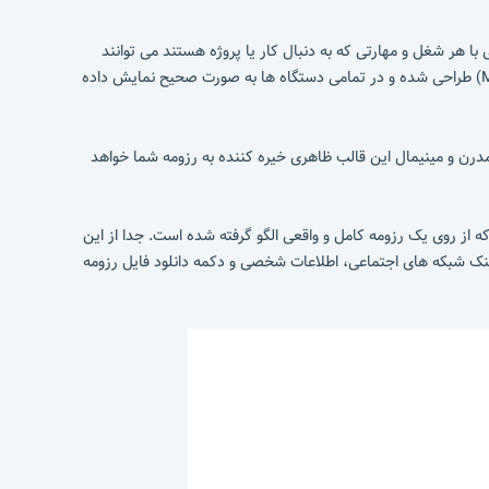
 با هر شغل و مهارتی که به دنبال کار یا پروژه هستند می توانند
با قالب آی رزومه داشته باشند. همچنین این قالب به صورت سئو فرندلی و کاملا واکنشگرا (Mobile first) طراحی شده و در تمامی دستگاه ها به صورت صحیح نمایش داده
ته باشد. طراحی مدرن و مینیمال این قالب ظاهری خیره کننده به رزومه شما خواهد
ه از روی یک رزومه کامل و واقعی الگو گرفته شده است. جدا از این
لینک شبکه های اجتماعی، اطلاعات شخصی و دکمه دانلود فایل رزومه