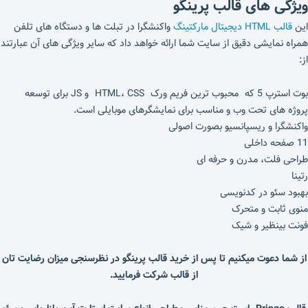
ویژگی های
قالب پرینگو
این
قالب HTML دیجیتال مارکتینگ
واکنشگرا در تبلت ها و دستگاه های تلفن
همراه نمایشی دقیق از سایت شما ارائه خواهد داد که سایر ویژگی های آن عبارتند
از:
بوت استرپ 5 که محبوب ترین فریم ورک HTML، CSS و JS برای توسعه
پروژه های تحت وب و مناسب برای نمایشگرهای موبایلی است.
واکنشگرا و ریسپانسیو بصورت اصولی
11 صفحه داخلی
طراحی فلت، مدرن و حرفه ای
رتینا
بهبود سئو در کدنویسی
منوی ثابت و متحرک
فونت بینظیر و شیک
از شما دعوت میکنیم تا پس از خرید قالب پرینگو در نظرسنجی میزان رضایت تان
از قالب شرکت فرمایید.