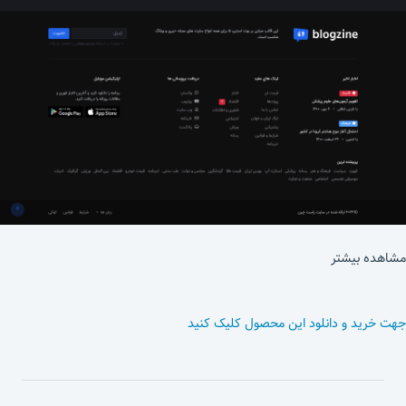
مشاهده بیشتر
جهت خرید و دانلود این محصول کلیک کنید