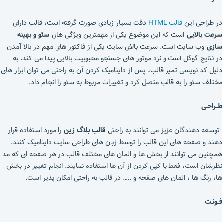
در طراحی این
قالب HTML
دقت بسیار زیادی صورت گرفته است، قالب دارای
سرعت بالایی
است که این موضوع یکی از مهمترین ویژگی های
سئو و بهینه
سازی
وب سایت است. سرعت بالای سایت یکی از فاکتور های مهم در بالا آمدن
در نتایج گوگل است و نزد موتور های جستجو محبوبیت بالایی پیدا می کند. به
دلیل کد نویسی تمیز قالب، پس از داینامیک کردن آن به راحتی می توان ابزار های
مختلف سئو را به قالب متصل کرد و تغییرات مربوط به سئو را انجام داد.
طــراحـی
توسعه دهندگان عزیز می توانند به راحتی
قالب بلاگ زین
را مورد استفاده قرار
دهند و صفحه های این قالب را توسط زبان های طراحی سایت داینامیک کنند.
همچنین می توانند از بخش ها و المان های مختلف قالب در هر صفحه ای که مد
نظرشان است، فقط با کپی کردن از آن ها استفاده نمایند. انجام تغییر در بخش
ها، رنگ ها ، المان های صفحه و ..… در قالب به راحتی امکان پذیر است.
فــونـت