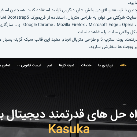
یید.
نین با توسعه و افزودن بخش های دیگرمی توانید استفاده کنید. همچنین اسلای
 سایت شرکتی
می توان 
میباشد. این قالب با اکثر مرورگرها 
شکل واقعی سایت را مشاهده نمایند.
اگر شما دوست دارید پروژه طراحی سایت خود را با فریم ورک قدرتنمند بوت استرپ 5 و طراحی متری
غییر ویجت ها سفارشی سازید.