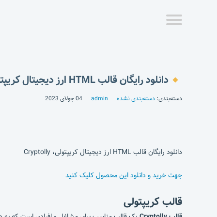
دانلود رایگان قالب HTML ارز دیجیتال کریپتولی، Cryptolly
دسته‌بندی:
دسته‌بندی نشده
admin
04 جولای 2023
دانلود رایگان قالب HTML ارز دیجیتال کریپتولی، Cryptolly
جهت خرید و دانلود این محصول کلیک کنید
قالب کریپتولی
قالب Cryptolly
یک قالب مناسب برای مشاغل و افرادی است که به دن