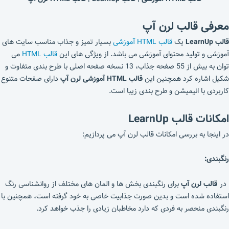
معرفی قالب لرن آپ
قالب LearnUp
یک
قالب HTML آموزشی
بسیار تمیز و جذاب مناسب سایت های
آموزشی و تولید محتوای آموزشی می باشد. از ویژگی های این
قالب HTML
می
توان به بیش از 55 صفحه جذاب، 13 نسخه صفحه اصلی با طرح بندی متفاوت و
شکیل اشاره کرد همچنین این
قالب HTML آموزشی لرن آپ
دارای صفحات متنوع
کاربردی با انیمیشن و طرح بندی زیبا است.
امکانات قالب LearnUp
در اینجا به بررسی امکانات قالب لرن آپ می پردازیم:
رنگبندی:
در
قالب لرن آپ
برای رنگبندی بخش ها و المان های مختلف از روانشناسی رنگ
استفاده شده است و بدین صورت جذابیت خاصی به خود گرفته است، همچنین با
رنگبندی منحصر به فردی که دارد مخاطبان زیادی را جذب خواهد کرد.