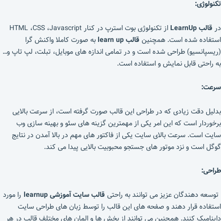
تکنولوژی:
در
قالب LearnUp
از تکنولوژی بوت استرپ در کنار HTML ،CSS ،Javascript
استفاده شده است. همچنین
قالب learn up
به صورت کاملا واکنش گرا
(ریسپانسیو) طراحی شده است و در تمامی اندازه های موبایل، تبلت، لپ تاپ و…
به راحتی قابل نمایش و استفاده است.
سرعت:
بدلیل دقت زیادی که در طراحی این قالب صورت گرفته است، از سرعت بالایی
برخوردار است که این امر یکی از مهمترین گزینه های سئو و بهینه سازی وب
سایت است. سرعت بالای سایت یکی از فاکتور های مهم در بالا آمدن در نتایج
گوگل است و نزد موتور های جستجو محبوبیت بالایی پیدا می کند.
طراحی:
توسعه دهندگان عزیز می توانند به راحتی
قالب سایت آموزشی learnup
را مورد
استفاده قرار دهند و صفحه های این قالب را توسط زبان های طراحی سایت
داینامیک کنند. همچنین می توانند از بخش ها و المان های مختلف قالب در هر