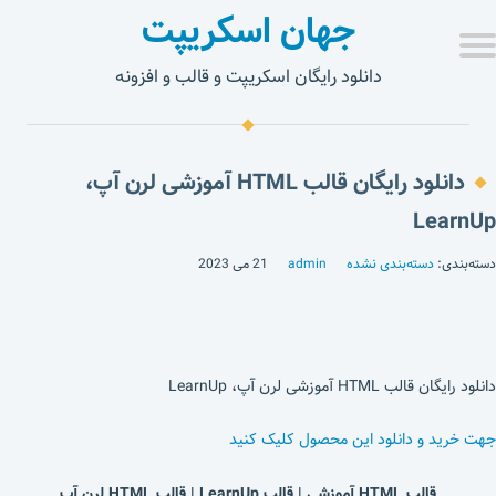
جهان اسکریپت
دانلود رایگان اسکریپت و قالب و افزونه
دانلود رایگان قالب HTML آموزشی لرن آپ،
LearnUp
دسته‌بندی:
دسته‌بندی نشده
admin
21 می 2023
دانلود رایگان قالب HTML آموزشی لرن آپ، LearnUp
جهت خرید و دانلود این محصول کلیک کنید
قالب HTML آموزشی | قالب LearnUp | قالب HTML لرن آپ