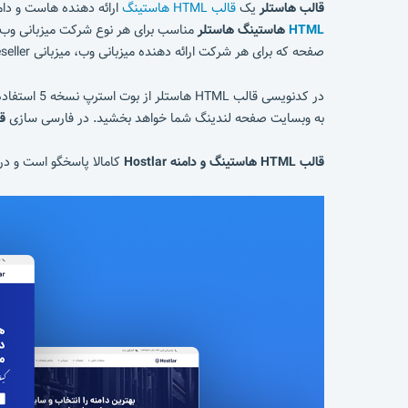
قالب هاستلر
یک
قالب HTML هاستینگ
ارائه دهنده هاست و دام
HTML
هاستینگ هاستلر
مناسب برای هر نوع شرکت میزبانی وب، 
صفحه که برای هر شرکت ارائه دهنده میزبانی وب، میزبانی Reseller، میزبانی ابری، دامنه، میزبانی ایمیل، میزبانی وردپرس و میزبانی وو کامرس مناسب است.
در کدنویسی
به وبسایت صفحه لندینگ شما خواهد بخشید. در فارسی سازی
قا
قالب HTML هاستینگ و دامنه Hostlar
کامالا پاسخگو است و د