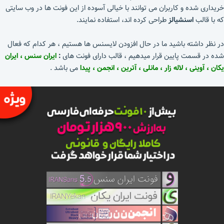
خریداری شده و کاربران می توانند با خیالی آسوده از این فونت ها در وب سایتی
که با قالب
اسنشیالز
طراحی کرده اند، استفاده نمایند.
در نظر داشته باشید ما در حال افزودن لایسنس ها هستیم ، هر کدام که فعال
شده در قسمت پایین قرار میدهیم ، قالب دارای فونت های
:
ایران سنس
، ایران
یکان ، آوینی ، لاله زار ، مانلی ، آترین ، انجمن ، پیدا
می باشد .