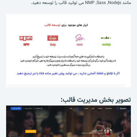
مانند NMP ,Sass ,Nodejs می توانید قالب را توسعه دهید.
تصویر بخش مدیریت قالب: