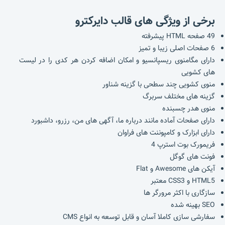
برخی از ویژگی های قالب دایرکترو
49 صفحه HTML پیشرفته
6 صفحات اصلی زیبا و تمیز
دارای مگامنوی ریسپانسیو و امکان اضافه کردن هر کدی را در لیست
های کشویی
منوی
کشویی چند سطحی با گزینه شناور
گزینه های مختلف سربرگ
منوی هدر چسبنده
دارای صفحات آماده مانند درباره ما، آگهی های من، رزرو، داشبورد
دارای ابزارک و کامپوننت های فراوان
فریمورک بوت استرپ 4
فونت های گوگل
آیکن های Awesome و Flat
HTML5 و CSS3 معتبر
سازگاری با اکثر مرورگر ها
SEO بهینه شده
سفارشی سازی کاملا آسان و قابل توسعه به انواع CMS