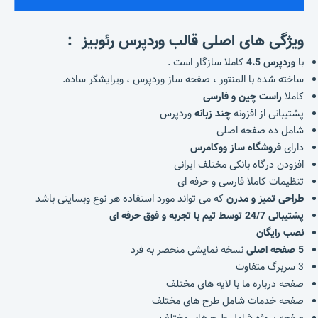
ویژگی های اصلی قالب وردپرس رئوبیز :
با
وردپرس 4.5
کاملا سازگار است .
ساخته شده با المنتور ، صفحه ساز وردپرس ، ویرایشگر ساده.
کاملا
راست چین و فارسی
پشتیبانی از افزونه
چند زبانه
وردپرس
شامل ده صفحه اصلی
دارای
فروشگاه ساز ووکامرس
افزودن درگاه بانکی مختلف ایرانی
تنظیمات کاملا فارسی و حرفه ای
طراحی تمیز و مدرن
که می تواند مورد استفاده هر نوع وبسایتی باشد
پشتیبانی 24/7 توسط تیم با تجربه و فوق حرفه ای
نصب رایگان
5 صفحه اصلی
نسخه نمایشی منحصر به فرد
3 سربرگ متفاوت
صفحه درباره ما با لایه های مختلف
صفحه خدمات شامل طرح های مختلف
صفحه پروژه شامل طرح های مختلف