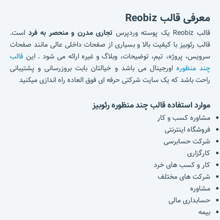
معرفی قالب Reobiz
قالب Reobiz یک پوسته وردپرس
تجاری مدرن و منحصر به فرد
است.
قالب رئوبیز با کیفیت بالا و بسیاری از صفحات داخلی عالی مانند صفحات
سرویس، پروژه، تیم، توضیحات، وبلاگ و غیره ارائه می شود . این
قالب
چند منظوره
اورجینال می باشد و خیالتان بابت بروزرسانی و پشتیبانی
راحت باشد که یک سایت شرکتی حرفه ای فوق العاده راه اندازی میکنید
موارد استفاده قالب چند منظوره رئوبیز
مشاوره کسب و کار
فروشگاه اینترنتی
شرکت حسابرسی
کارگزاری
کار و کسب های خرد
شرکت های مختلف
مشاوره
حسابداری مالی
بیمه