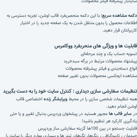
سایدبار پیشرفته فیلتر محصولات.
دکمه مشاهده سریع:
با این دکمه منحصربفرد قالب اوشن، تجربه دسترسی به
اطلاعات محصول را بدون منتقل شدن به یک صفحه جدید را در اختیار
کاربرانتان قرار دهید.
قابلیت ها و ویژگی های منحربفرد ووکامرس
تسویه حساب یک و چند مرحله‌ای
پیشنهاد محصولات مرتبط در برگه سبدخرید
انواع دسته‌بندی و فیلتر پیشرفته محصولات
مشاهده ایجکسی محصولات بدون تغییر صفحه
تنظیمات سفارشی سازی دیداری : کنترل سایت خود را به دست بگیرید
همه تنظیمات شخصی سازی را در محیط
ویرایشگر زنده
اختصاصی قالب
اوشن انجام دهید.
در
سایر قالب‌ ها
مجبور هستید در پیشخوان وردپرس بدنبال تغییر و یا حتی
یادگیری کارکرد هر تنظیم باشید!
قابلیت جستجو در بین 100ها گزینه سفارشی ساز وردپرس
چیدمان ، تایپوگرافی ، رنگ‌ها، تگ‌های تیتر ها و بسیاری موارد دیگر را سایت را