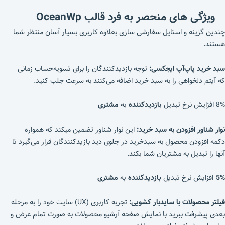
ویژگی های منحصر به فرد
قالب OceanWp
چندین گزینه و استایل سفارشی سازی بعلاوه کاربری بسیار آسان منتظر شما
هستند.
سبد خرید پاپ‌آپ ایجکسی:
توجه بازدیدکنندگان را برای تسویه‌حساب زمانی
که آیتم دلخواهی را به سبد خرید اضافه می‌کنند به سرعت جلب کنید.
8% افزایش نرخ تبدیل
بازدیدکننده
به
مشتری
نوار شناور افزودن به سبد خرید:
این نوار شناور تضمین میکند که همواره
دکمه افزودن محصول به سبدخرید در جلوی دید بازیدکنندگان قرار می‌گیرد تا
آنها را تبدیل به مشتریان شما بکند.
5%
افزایش نرخ تبدیل
بازدیدکننده
به
مشتری
فیلتر محصولات با سایدبار کشویی:
تجربه کاربری (UX) سایت خود را به مرحله
بعدی پیشرفت ببرید با نمایش صفحه آرشیو محصولات به صورت تمام عرض و