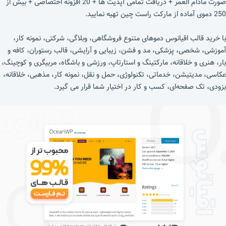
صورت مادام العمر + دریافت تمامی آپدیت ها + 20 افزونه اختصاصی + بیش از
250 دموی آماده از مارکت راست چین تهیه نمایید.
با خرید قالب اقیانوس دموهای متنوع فروشگاهی، وبلاگی، شرکتی، نمونه کار،
آموزشی، شخصی، پزشکی، مد و فشن، زیبایی و آرایشی، قالب رستوران، کافه و
بار، هنری و خلاقانه، مارکتینگ و استارتاپ، ورزشی و باشگاه، مربیگری و کوچینگ،
عکاسی، مدیتیشن، خدماتی، تکنولوژی، حمل و نقل، نمونه کار، مذهبی، خلاقانه،
بزودی، تک صفحه‌ای، کسب و کار در اختیار شما قرار می گیرد.