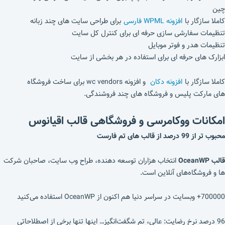
چین
کاملا سازگار با
افزونه WPML فارسی
برای طراحی سایت های چند زبانه
تنظیمات سفارشی سازی حرفه ای برای کنترل کل سایت
تنظیمات هدر و فوتر موبایل
ابزارک های حرفه ای برای استفاده در هر بخشی از سایت
کاملا سازگار با
افزونه دکان
و افزونه wc vendors برای ساخت فروشگاه
های مارکت پلیس و فروشگاه های چند فروشندگی.
امکانات ووکامرسی و فروشگاهی
قالب اقیانوس
محبوب تر از 99 درصد از قالب های تم فارست
قالب OceanWP
انتخاب هزاران توسعه دهنده، طراح وب سایت، صاحبان شرکت
‌ها و فروشگاه‌های آنلاین است.
700000+ وبسایت در سراسر دنيا هم اکنون از OceanWP استفاده می‌کنید
96 درصد نرخ رضايت: عالی، تم شگفت‌انگیز… اینها تنها برخی از اصطلاحاتی