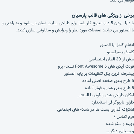
فراهم می کند.
برخی از ویژگی های قالب پارسیان
با دارا بودن 5 دمو متنوع کار شما برای طراحی سایت آسان می شود و به راحتی و
با المنتور می توانید صفحات مورد نظر را ویرایش و سفارشی سازی کنید.
ادغام کامل با المنتور
کاملا ریسپانسیو
بیش از 30 المان اختصاصی
فونت آیکن های Font Awesome 6 نسخه پرو
پیشرفته ترین پنل تنظیمات بر پایه المنتور
5 طرح بندی صفحه اصلی آماده
5 طرح بندی هدر و فوتر آماده
امکان طراحی هدر و فوتر با المنتور
دارای تایپوگرافی استاندارد
اشتراک گذاری پست ها در شبکه های اجتماعی
فرم تماس 7
بهینه و سئو شده
و بسیاری دیگر …