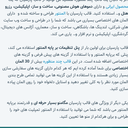
محصول ایرانی
و دارای
دموهای هوش مصنوعی، ساخت و ساز، اپلیکیشن، رزرو
هتل
و… استفاده کنید. قالب پارسیان با
المنتور
طراحی و ساخته شده و دارای
المان های اختصاصی بسیاری می باشد که شما را در طراحی و ساخت وب سایت
های شرکتی، لندینگ ها، باشگاهی، ساخت و ساز، معماری، آژانس های دیجیتال،
گردشگری، اپلیکیشن و نرم افزار و… یاری می کند.
قالب پارسیان برای اولین بار از
پنل تنظیمات بر پایه المنتور
استفاده می کند،
پنلی که برپایه المنتور و با استفاده از گزینه های پیش فرض و گزینه های
اختصاصی اضافه شده است. در این
قالب چند منظوره
بیش از
30 المان
اختصاصی
برای شما آماده کرده ایم که هر کدام دارای گزینه های سفارشی سازی
بسیار زیادی هستند و با استفاده از این گزینه ها می توانید تمامی طرح بندی
المان مورد نظر را به کلی تغییر دهید و استایل دلخواه خود را روی المان پیاده
سازی کنید.
یکی دیگر از ویژگی های قالب پارسیان
مگامنو بسیار حرفه ای
و قدرتمند برپایه
المنتور می باشد که شما می توانید با استفاده از المنتور تمپلیت های خود را
طراحی و برای هرکدام از منو ها تعیین کنید.