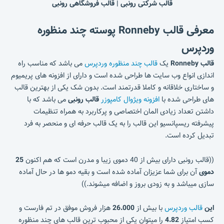
قالب شرکتی رونبی | قالب فروشگاهی رونبی
معرفی قالب Ronneby پوسته چند منظوره
وردپرس
قالب Ronneby
یک
قالب چند منظوره وردپرس
می باشد که مناسب راه
اندازی انواع وب سایت ها طراحی شده است و دارای از افزونه های پریمیوم
و ساختاری خلاقانه و کاملا قدرتمند است. بدون شک یکی از بهترین قالب
های طراحی شده با
افزونه ویژوال کامپوزر
قالب رونبی
می باشد که با
داشتن تعداد زیادی المان اختصاصی و پرکاربرد به همراه تنظیمات
پیشرفته ریسپانسیو این قالب را به یک قالب حرفه ای و منحصر به فرد
تبدیل کرده است.
((قالب رونبی دارای بیش از 40 دموی زیبا و مدرن است که هم اکنون
25
دموی
آن برای شما عزیزان آماده شده است و بقیه دمو ها در حال آماده
سازی میباشد و به زودی بروز و اضافه میشوند.))
این
قالب وردپرس
با بیش از
26.000
هزار فروش موفق در تم فارست و
کسب امتیاز
4.82
را میتوان یکی از محبوب ترین قالب های چند منظوره