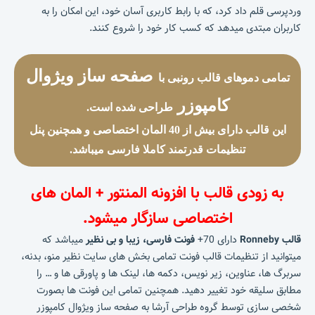
وردپرسی قلم داد کرد، که با رابط کاربری آسان خود، این امکان را به
کاربران مبتدی میدهد که کسب کار خود را شروع کنند.
صفحه ساز ویژوال
تمامی دموهای قالب رونبی با
کامپوزر
طراحی شده است.
این قالب دارای بیش از 40 المان اختصاصی و همچنین پنل
تنظیمات قدرتمند کاملا فارسی میباشد.
به زودی قالب با افزونه المنتور + المان های
اختصاصی سازگار میشود.
قالب Ronneby
دارای 70+
فونت فارسی، زیبا و بی نظیر
میباشد که
میتوانید از تنظیمات قالب فونت تمامی بخش های سایت نظیر منو، بدنه،
سربرگ ها، عناوین، زیر نویس، دکمه ها، لینک ها و پاورقی ها و … را
مطابق سلیقه خود تغییر دهید. همچنین تمامی این فونت ها بصورت
شخصی سازی توسط گروه طراحی آرشا به صفحه ساز ویژوال کامپوزر