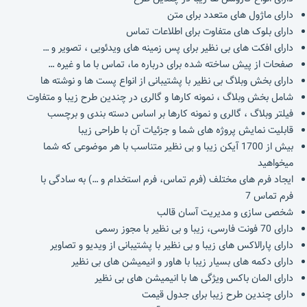
دارای ماژول های متعدد برای متن
دارای بلوک های متفاوت برای اطلاعات تماس
دارای افکت های بی نظیر برای پس زمینه های ویدئویی ، تصویر و …
صفحات از پیش ساخته شده برای درباره ما، تماس با ما و غیره …
دارای بخش وبلاگ بی نظیر با پشتیبانی از انواع پست ها و نوشته ها
شامل بخش وبلاگ ، نمونه کارها و گالری در چندین طرح زیبا و متفاوت
فیلتر وبلاگ ، گالری و نمونه کارها بر اساس دسته بندی و برچسب
قابلیت نمایش پروژه های شما و جزئیات آن با طراحی زیبا
بیش از 1700 آیکن زیبا و بی نظیر متناسب با هر موضوعی که شما
میخواهید
ایجاد فرم های مختلف (فرم تماس، فرم استخدام و …) به سادگی با
فرم تماس 7
شخصی سازی و مدیریت آسان قالب
دارای 70 فونت فارسی، زیبا و بی نظیر با مجوز رسمی
دارای پارالاکس های زیبا و بی نظیر با پشتیبانی از ویدیو و تصاویر
دارای دکمه های بسیار زیبا با هاور و انیمیشن های بی نظیر
دارای المان باکس ویژگی ها با انیمیشن های بی نظیر
دارای چندین طرح زیبا برای جدول قیمت