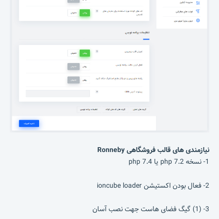
نیازمندی های قالب فروشگاهی Ronneby
1- نسخه php 7.2 یا php 7.4
2- فعال بودن اکستیشن ioncube loader
3- (1) گیگ فضای هاست جهت نصب آسان