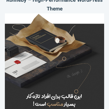
Ronneby – High-Performance WordPress
Theme