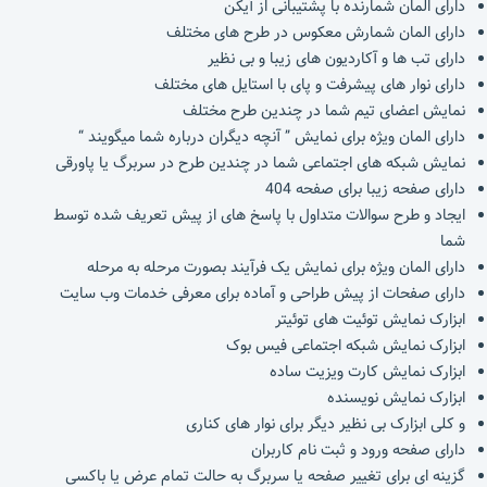
دارای المان شمارنده با پشتیبانی از آیکن
دارای المان شمارش معکوس در طرح های مختلف
دارای تب ها و آکاردیون های زیبا و بی نظیر
دارای نوار های پیشرفت و پای با استایل های مختلف
نمایش اعضای تیم شما در چندین طرح مختلف
دارای المان ویژه برای نمایش ” آنچه دیگران درباره شما میگویند “
نمایش شبکه های اجتماعی شما در چندین طرح در سربرگ یا پاورقی
دارای صفحه زیبا برای صفحه 404
ایجاد و طرح سوالات متداول با پاسخ های از پیش تعریف شده توسط
شما
دارای المان ویژه برای نمایش یک فرآیند بصورت مرحله به مرحله
دارای صفحات از پیش طراحی و آماده برای معرفی خدمات وب سایت
ابزارک نمایش توئیت های توئیتر
ابزارک نمایش شبکه اجتماعی فیس بوک
ابزارک نمایش کارت ویزیت ساده
ابزارک نمایش نویسنده
و کلی ابزارک بی نظیر دیگر برای نوار های کناری
دارای صفحه ورود و ثبت نام کاربران
گزینه ای برای تغییر صفحه یا سربرگ به حالت تمام عرض یا باکسی