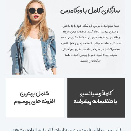
قالب رونبی دارای پنل مدیریت و تنظیمات قالب فوق العاده پیشرفته و