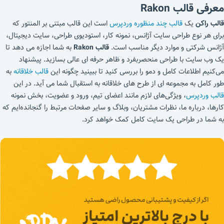
معرفی قالب
Rakon
قالب راکن
یک
قالب چند منظوره وردپرس
است این
قالب
مبتنی بر المنتور که
برای هر نوع طراحی سایت آژانس، نمونه کار، استودیوی طراحی، سایت دیجیتال،
آژانس شرکتی و موارد دیگر مناسب است.
قالب Rakon
به شما اجازه می دهد تا
یک وب سایت با طراحی منحصربفرد و ظاهر حرفه ای عالی بسازید. پیشنهاد
می‌کنیم اطلاعات کامل و دمو را بررسی کنید تا ببینید چگونه این
قالب خلاقانه
به
طور کامل به مجموعه ای از طرح های خلاقانه به استقبال شما می آید. در این
قالب وردپرس
، ویژگی‌های لازم مانند اعضای تیم، ورود و عضویت، بخش نمونه
کارها، درباره ما، نظرات مشتریان، وبلاگ و سایر صفحات مرتبط را گنجانده‌ایم که
به شما در طراحی یک سایت کامل کمک خواهد کرد.