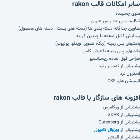
سایر امکانات قالب rakon
منوی چسبنده
تنظیمات بی حد و مرز عنوان
عناوین جداگانه دسته بندی ها (دسته های پست ، دسته های محصول)
پیمایش کامل صفحه با چندین گزینه
بخشهای پس زمینه (رنگ، تصویر، ویدئو، یوتیوب)
بخشهای پس زمینه با عرض کامل
طراحی فوق العاده ریسپانسیو
پشتیبانی از تصاویر رتینا
اسکرول نرم
انیمیشن های CSS
افزونه های سازگار با قالب rakon
پشتیبانی از ووکامرس
پشتیبانی از GDPR
پشتیبانی از Gutenberg
پشتیبانی از
ویژوال کامپوزر
پشتیبانی از المنتور