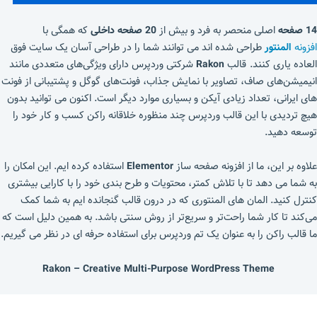
14 صفحه
اصلی منحصر به فرد و بیش از
20 صفحه داخلی
که همگی با
افزونه
المنتور
طراحی شده اند می توانند شما را در طراحی آسان یک سایت فوق
العاده یاری کنند. قالب
Rakon
شرکتی وردپرس دارای ویژگی‌های متعددی مانند
انیمیشن‌های صاف، تصاویر با نمایش جذاب، فونت‌های گوگل و پشتیبانی از فونت
های ایرانی، تعداد زیادی آیکن و بسیاری موارد دیگر است. اکنون می توانید بدون
هیچ تردیدی با این قالب وردپرس چند منظوره خلاقانه راکن کسب و کار خود را
توسعه دهید.
علاوه بر این، ما از افزونه صفحه ساز
Elementor
استفاده کرده ایم. این امکان را
به شما می دهد تا با تلاش کمتر، محتویات و طرح بندی خود را با کارایی بیشتری
کنترل کنید. المان های المنتوری که در درون قالب گنجانده ایم به شما کمک
می‌کند تا کار شما راحت‌تر و سریع‌تر از روش سنتی باشد. به همین دلیل است که
ما قالب راکن را به عنوان یک تم وردپرس برای استفاده حرفه ای در نظر می گیریم.
Rakon – Creative Multi-Purpose WordPress Theme