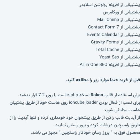
پشتیبانی از افزونه رولوشن اسلایدر
پشتیبانی از ووکامرس
پشتیبانی از Mail Chimp
پشتیبانی از Contact Form 7
پشتیبانی از Events Calendar
پشتیبانی از Gravity Forms
پشتیبانی از Total Cache
پشتیبانی از Yoast Seo
پشتیبانی از افزونه All in One SEO
قبل از خرید حتما موارد زیر را مطالعه کنید.
برای استفاده از قالب
Rakon
نسخه php هاست را روی 7.2 قرار بدهید.
برای نصب از فعال بودن ioncube loader روی هاست خود از طریق پشتیبان
هاست مطمئن شوید.
از آپدیت قالب راکن از طریق پیشخوان خود خودداری کرده و تنها آپدیت را از
طریق راستچین دریافت کرده و بروز رسانی نمایید.
محصول فوق به ” بروز رسان خودکار راستچین ” مجهز می باشد.