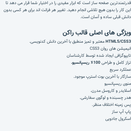
قدرتمندترین صفحه ساز است که ابزار مفیدی را در اختیار شما قرار می دهد تا
این کار را بدون هیچ تلاشی انجام دهید. تغییر هر فرانت اند برای هر کسی بدون
دانش قبلی ساده و آسان است.
ویژگی های اصلی قالب راکن
HTML5/CSS3
معتبر و تمیز منطبق با آخرین دانش کدنویسی.
انیمیشن های روان CSS3
تایپوگرافی ایجاد شده توسط کارشناسان
تراز کامل و طراحی
100٪ ریسپانسیو.
عملکرد سریع
سازگار با آخرین بوت استرپ موجود.
منوی ریسپانسیو
اسلایدر و کاروسل مدرن.
هدر چسبنده و لوگوی سفارشی.
پس زمینه اختلاف منظر.
پاپ آپ ساز
اسکرول جادویی