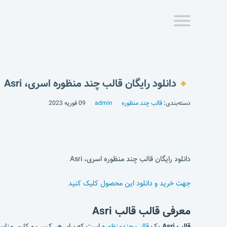
دانلود رایگان قالب چند منظوره اسری، Asri
دسته‌بندی:
قالب چند منظوره
admin
09 فوریه 2023
دانلود رایگان قالب چند منظوره اسری، Asri
جهت خرید و دانلود این محصول کلیک کنید
معرفی قالب قالب Asri
قالب Asri
یک
قالب چندمنظوره
است که برای هر کسب و کاری مناسب