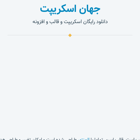
جهان اسکریپت
دانلود رایگان اسکریپت و قالب و افزونه
 است. قالب اسری تماما با
المنتور
طراحی شده است و امکان تغییر و طراحی هدر 