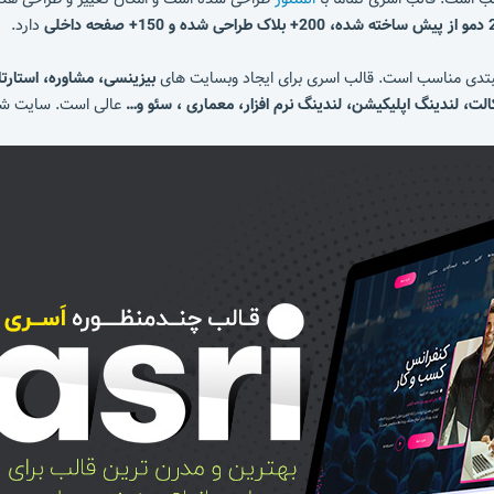
ه و 150+ صفحه داخلی
دارد.
مبتدی مناسب است. قالب اسری برای ایجاد وبسایت های
بیزینسی، مشاوره، استارتا
الت، لندینگ اپلیکیشن، لندینگ نرم افزار، معماری ، سئو و…
عالی است. سایت شرک