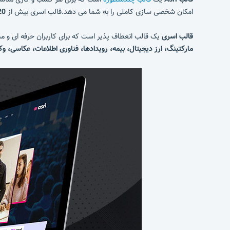
امکان شخصی سازی کاملی را به شما می دهد.قالب اسری بیش از
20 دمو از پیش ساخته شده، 200+ بلاک طراحی شد
قالب اسری
یک قالب انعطاف پذیر است که برای کاربران حرفه ای و 
مارکتینگ، ارز دیجیتال، بیمه، رویدادها، فناوری اطلاعات، عکاسی، وک