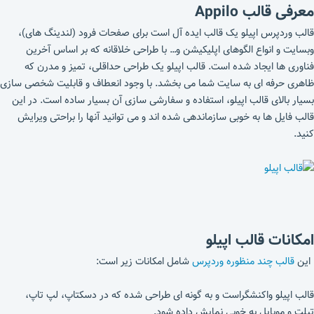
معرفی قالب
Appilo
قالب وردپرس اپیلو یک قالب ایده آل است برای صفحات فرود (لندینگ های)،
وبسایت و انواع الگوهای اپلیکیشن و… با طراحی خلاقانه که بر اساس آخرین
فناوری ها ایجاد شده است. قالب اپیلو یک طراحی حداقلی، تمیز و مدرن که
ظاهری حرفه ای به سایت شما می بخشد. با وجود انعطاف و قابلیت شخصی سازی
بسیار بالای قالب اپیلو، استفاده و سفارشی سازی آن بسیار ساده است. در این
قالب فایل ها به خوبی سازماندهی شده اند و می توانید آنها را براحتی ویرایش
کنید.
امکانات قالب اپیلو
این
قالب چند منظوره وردپرس
شامل امکانات زیر است:
قالب اپیلو واکنشگراست و به گونه ای طراحی شده که در دسکتاپ، لپ تاپ،
تبلت و موبایل به خوبی نمایش داده شود.