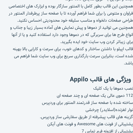
همچنین این قالب بطور کامل با المنتور سازگار بوده و ابزارک های اختصاصی
فراوان و متنوعی را برای شما فراهم آورده تا با صفحه ساز پرطرفدار المنتور در
طراحی صفحات دلخواه و مناسب سلیقه خود محدودیتی احساس نکنید.
همچنین می توانید از دموها و پیش نمایش های آماده بسیار زیبا و جذاب و
انواع طرح ها برای سربرگی که در دموها وجود دارد استفاده کنید و یا از آنها
برای زیباتر کردن وب سایت خود ایده بگیرید.
قالب اپیلو با داشتن ساختار و کدهای خوب، برای سرعت و کارایی بالا بهینه
شده است، بنابراین سرعت بارگذاری سریع برای وب سایت شما فراهم می
باشد.
ویژگی های قالب
Appilo
نصب دموها با یک کلیک
112 دموی عالی یک صفحه ای و چند صفحه ای
ساخته شده با صفحه ساز قدرتمند المنتور برای وردپرس
نوار لغزنده(اسلایدر) چرخشی
گزینه های قالب پیشرفته از طریق سفارشی ساز وردپرس.
پشتیبانی از فونت های Awesome و فونت های آیکن
پشتیبانی از افزونه فرم تماس 7