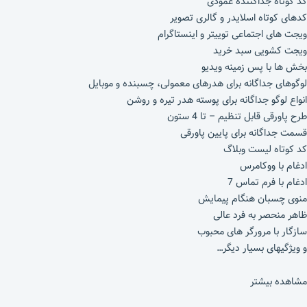
کد کوتاه جداکننده عمودی
کدهای کوتاه اسلایدر و گالری تصویر
ویجت های اجتماعی توییتر و اینستاگرام
ویجت کشویی سبد خرید
بخش ها با پس زمینه ویدیو
لوگوهای جداگانه برای هدرهای معمولی، چسبنده و موبایل
انواع لوگو جداگانه برای پوسته هدر تیره و روشن
طرح پاورقی قابل تنظیم – تا 4 ستون
قسمت جداگانه برای پایین پاورقی
کد کوتاه لیست وبلاگ
ادغام با ووکامرس
ادغام با فرم تماس 7
منوی چسبان هنگام پیمایش
ظاهر منحصر به فرد عالی
سازگار با مرورگر های محبوب
و ویژگیهای بسیار دیگر…
مشاهده بیشتر