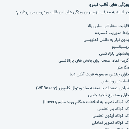
ویژگی های قالب لیبرو
در ادامه به معرفی مهم ترین ویژگی های این قالب وردپرس می پردازیم:
قابلیت سفارشی سازی بالا
رابط مدیریت گسترده
بدون نیاز به دانش کدنویسی
ریسپانسیو
بخشهای پارالاکسی
گزینه تمام صفحه برای بخش های پارالاکسی
مگا منو
دارای چندین مجموعه فونت آیکن زیبا
اسلایدر روولوشن
طراحی صفحات با صفحه ساز ویژوال کامپوزر (WPBakery)
دارای سه نوع ناحیه جانبی
کد کوتاه تصویر به اطلاعات هنگام ورود ماوس(hover)
کد کوتاه بنر تعاملی
کد کوتاه آیکون تعاملی
کد کوتاه تصویر تعاملی