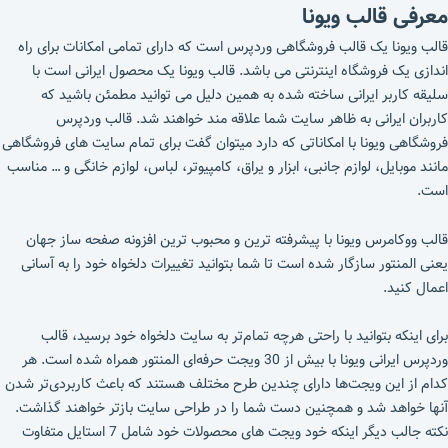
معرفی قالب ویونا
قالب ویونا یک قالب فروشگاهی وردپرس است که دارای تمامی امکانات برای راه
اندازی یک فروشگاه اینترنتی می باشد. قالب ویونا یک محصول ایرانی است با
سلیقه کاربر ایرانی ساخته شده به همین دلیل می توانید مطمئن باشید که
کاربران ایرانی به ظاهر سایت شما علاقه مند خواهند شد. قالب وردپرس
فروشگاهی ویونا با امکاناتی که دارد میتوان گفت برای تمام سایت های فروشگاهی
مانند موبایل، لوازم جانبی، ابزار و یراق، کامپیوتر، لباس، لوازم خانگی و … مناسب
است.
قالب ووکامرس ویونا با پیشرفته ترین و محبوب ترین افزونه صفحه ساز جهان
یعنی المنتور سازگار شده است تا شما بتوانید تغییرات دلخواه خود را به آسانی
اعمال کنید.
برای اینکه بتوانید با راحتی هرچه تمام‌تر به سایت دلخواه خود برسید، قالب
وردپرس ایرانی ویونا با بیش از 30 ویجت حرفه‌ای المنتور همراه شده است. هر
کدام از این ویجت‌ها دارای چندین طرح مختلف هستند که باعث کاربردی‌تر شدن
آنها خواهد شد و همچنین دست شما را در طراحی سایت بازتر خواهند گذاشت.
نکته جالب دیگر اینکه خود ویجت های محصولات خود شامل 7 استایل متفاوت