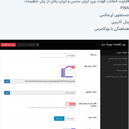
قابلیت انتخاب فونت بین ایران سنس و ایران یکان از پنل تنظیمات
PWA
جستجوی ای‌جکس
پنل کاربری
هماهنگی با ووکامرس