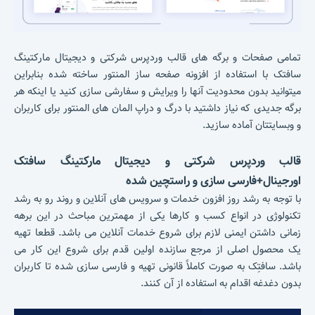
تمامی صفحات و برگه های قالب وردپرس شرکتی و دیجیتال مارکتینگ
سافتک با استفاده از افزونه صفحه ساز المنتور ساخته شده بنابراین
میتوانید بدون محدودیت آنها را ویرایش و سفارشی سازی کنید یا اینکه هر
برگه جدیدی که نیاز داشتید با درگ و دراپ المان های المنتور برای کاربران
و وبسایتتان آماده سازید.
قالب وردپرس شرکتی و دیجیتال مارکتینگ سافتک
اورجینال+فارسی سازی و راستچین شده
با توجه به رشد روز افزون خدمات و سرویس های آنلاین و روند رو به رشد
تکنولوژی در انواع کسب و کارها یکی از مهمترین مباحث در این برهه
زمانی داشتن ایمنی لازم برای شروع خدمات آنلاین می باشد. قطعا تهیه
یک محصول اصلی از مرجع سازنده اولین قدم برای شروع این کار می
باشد. سافتِک به صورت کاملاً قانونی تهیه و فارسی سازی شده تا کاربران
بدون دغدغه اقدام به استفاده از آن کنند.