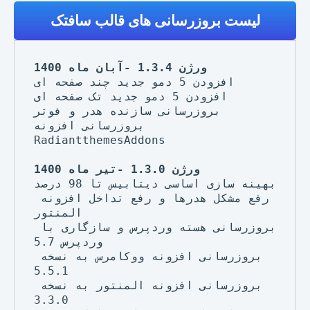
لیست بروزرسانی های قالب سافتک
ورژن 1.3.4 -آبان ماه 1400
افزودن 5 دمو جدید چند صفحه ای

افزودن 5 دمو جدید تک صفحه ای

بروزرسانی سازنده هدر و فوتر

بروزرسانی افزونه 
RadiantthemesAddons

ورژن 1.3.0 -تیر ماه 1400
بهینه سازی اساسی دیتابیس تا 98 درصد

رفع مشکل هدرها و رفع تداخل افزونه 
المنتور

بروزرسانی هسته وردپرس و سازگاری با 
وردپرس 5.7

بروزرسانی افزونه ووکامرس به نسخه 
5.5.1

بروزرسانی افزونه المنتور به نسخه 
3.3.0
