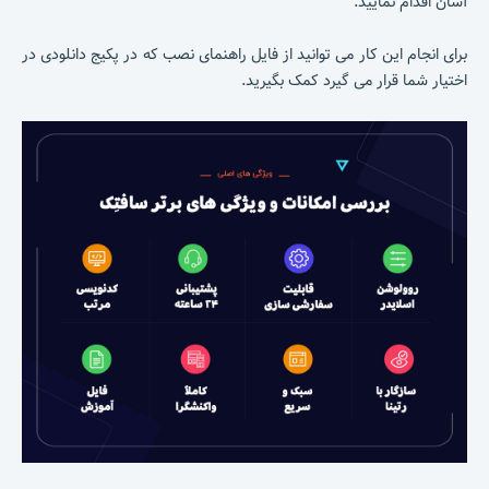
آسان اقدام نمایید.
برای انجام این کار می توانید از فایل راهنمای نصب که در پکیج دانلودی در
اختیار شما قرار می گیرد کمک بگیرید.