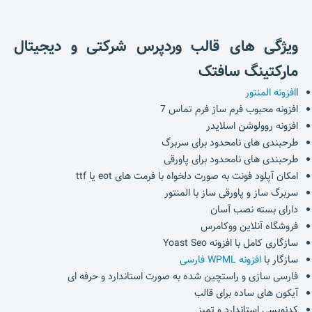
ویژگی های قالب وردپرس شرکتی و دیجیتال
مارکتینگ سافتک
ا
افزونه المنتور
افزونه محبوب فرم ساز فرم تماس 7
افزونه روولوشن اسلایدر
طرحبندی های نامحدود برای سربرگ
طرحبندی های نامحدود برای پاورقی
امکان آپلود فونت به صورت دلخواه با فرمت های eot یا ttf
سربرگ ساز و پاورقی ساز با المنتور
دارای بسته نصب آسان
فروشگاه آنلاین ووکامرس
سازگاری کامل با افزونه Yoast Seo
سازگار با
افزونه WPML فارسی
فارسی سازی و راستچین شده به صورت استاندارد و حرفه ای
آیکون های ساده برای قالب
کدنویسی استاندارد و تمیز