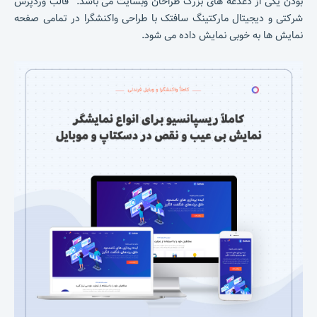
بودن یکی از دغدغه های بزرگ طراحان وبسایت می باشد. قالب وردپرس
شرکتی و دیجیتال مارکتینگ سافتک با طراحی واکنشگرا در تمامی صفحه
نمایش ها به خوبی نمایش داده می شود.