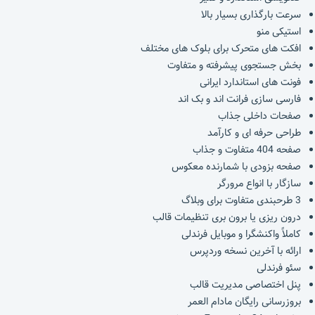
سرعت بارگذاری بسیار بالا
استیکی منو
افکت های متحرک برای بلوک های مختلف
بخش جستجوی پیشرفته و متفاوت
فونت های استاندارد ایرانی
فارسی سازی فرانت اند و بک اند
صفحات داخلی جذاب
طراحی حرفه ای و کارآمد
صفحه 404 متفاوت و جذاب
صفحه بزودی با شمارنده معکوس
سازگار با انواع مرورگر
3 طرحبندی متفاوت برای وبلاگ
درون ریزی یا برون بری تنظیمات قالب
کاملاً واکنشگرا و موبایل فرندلی
ارائه با آخرین نسخه وردپرس
سئو فرندلی
پنل اختصاصی مدیریت قالب
بروزرسانی رایگان مادام العمر