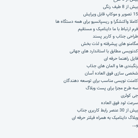
بیش از 8 طیف رنگی
15 تصویر و موکاپ قابل ویرایش
کاملا واکنشگرا و ریسپانسیو برای همه دستگاه ها
فرم ارتباط با ما داینامیک و مستقیم
طراحی جذاب و کاربر پسند
مگامنو های پیشرفته و لذت بخش
کدنویسی مطابق با استاندارد های جهانی
فایل راهنما حرفه ای
رنگبندی ها و المان های جذاب
شخصی سازی فوق العاده آسان
کامنت نویسی مناسب برای توسعه دهندگان
سه طرح مجزا برای پست وبلاگ
جی کوئری
سرعت لود فوق العاده
بیش از 30 عنصر رابط کاربری جذاب
وبلاگ داینامیک به همراه فیلتر حرفه ای
و….