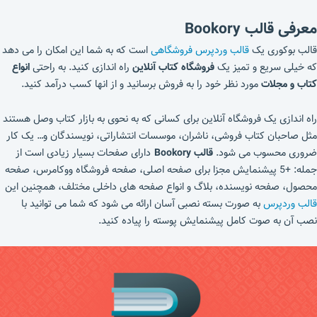
معرفی قالب Bookory
قالب بوکوری یک
قالب وردپرس فروشگاهی
است که به شما این امکان را می دهد
که خیلی سریع و تمیز یک
فروشگاه کتاب آنلاین
راه اندازی کنید. به راحتی
انواع
کتاب و مجلات
مورد نظر خود را به فروش برسانید و از انها کسب درآمد کنید.
راه اندازی یک فروشگاه آنلاین برای کسانی که به نحوی به بازار کتاب وصل هستند
مثل صاحبان کتاب فروشی، ناشران، موسسات انتشاراتی، نویسندگان و… یک کار
ضروری محسوب می شود.
قالب Bookory
دارای صفحات بسیار زیادی است از
جمله: +5 پیشنمایش مجزا برای صفحه اصلی، صفحه فروشگاه ووکامرس، صفحه
محصول، صفحه نویسنده، بلاگ و انواع صفحه های داخلی مختلف، همچنین این
قالب وردپرس
به صورت بسته نصبی آسان ارائه می شود که شما می توانید با
نصب آن به صوت کامل پیشنمایش پوسته را پیاده کنید.