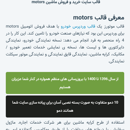
قالب سایت خرید و فروش ماشین motors
معرفی قالب motors
قالب موتورز یک
قالب وردپرس خودرو
با هدف فروش اتومبیل motors
برای وردپرس این بود که نیازهای صنعت خودرو را تامین کند.
این کار را در
4 راه منحصر به فرد انجام می دهد: نسخه نمایندگی خودرو، نمایندگی
دایرکتوری ها و لیست ها، نسخه ی نمایشی خدمات تعمیر خودرو /
مکانیک، کرایه ماشین، نمایندگی قایق نمایندگی و نمایندگی موتور سیکلت
نمایندگی.
از سال 1396 تا 1400 با بروزرسانی های منظم همواره در کنار شما عزیزان
هستیم
10 دمو متفاوت به صورت بسته نصبی آسان برای پیاده سازی سایت شما
همانند دمو
استفاده از طرح کرایه ماشین برای هر شرکت خدمات اجاره.
ماژول
سفارشی با دروازه های پرداخت را از طریق ووکامرس گنجانده ایم.
به