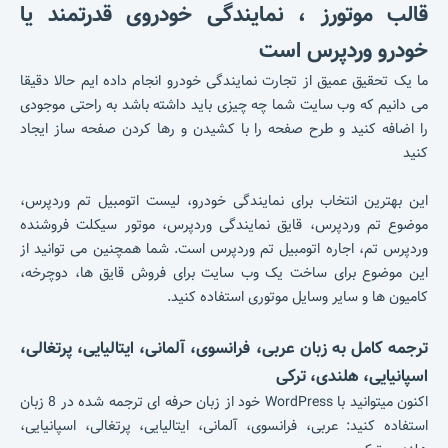
قالب موتورز ، نمایندگی خودروی قدرتمند یا
خودرو وردپرس است
ما یک تحقیق عمیق از تجارت نمایندگی خودرو انجام داده ایم
حالا دقیقا
می دانیم که وب سایت شما چه چیزی باید داشته باشد
به راحتی موجودی
را اضافه کنید و طرح صفحه را با کشیدن و رها کردن صفحه ساز ایجاد
کنید
این بهترین انتخاب برای نمایندگی خودرو، لیست اتومبیل تم وردپرس،
موضوع تم وردپرس، قایق نمایندگی وردپرس، موتور سیکلت فروشنده
وردپرس تم، اجاره اتومبیل تم وردپرس است. شما همچنین می توانید از
این موضوع برای ساخت یک وب سایت برای فروش قایق ها، دوچرخه،
کامیون ها و سایر وسایل موتوری استفاده کنید.
ترجمه کامل به زبان عربی، فرانسوی، آلمانی، ایتالیایی، پرتغالی،
اسپانیایی، هلندی، ترکی
اکنون میتوانید با WordPress خود از زبان حرفه ای ترجمه شده در 8 زبان
استفاده کنید: عربی، فرانسوی، آلمانی، ایتالیایی، پرتغالی، اسپانیایی،