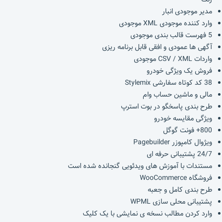
مدیر موجودی انبار
وارد کننده موجودی XML موجودی
5 فهرست قالب بندی موجودی
آگهی ها عمودی و افقی قابل برنامه ریزی
واردات CSV / XML موجودی
فروش یک ویژگی خودرو
38 کد کوتاه سفارشی Stylemix
مالی و ماشین حساب وام
طرح بندی پاسخگو در بوت استرپ
ویژگی مقایسه خودرو
800+ فونت گوگل
ویژوال کامپوزر Pagebuilder
24/7 پشتیبانی حرفه ای
مستندات با آموزش های ویدئویی گنجانده شده است
فروشگاه WooCommerce
طرح بندی کامل و جعبه
پشتیبانی محلی سازی WPML
وارد کردن مطالب نسخه ی نمایشی با یک کلیک