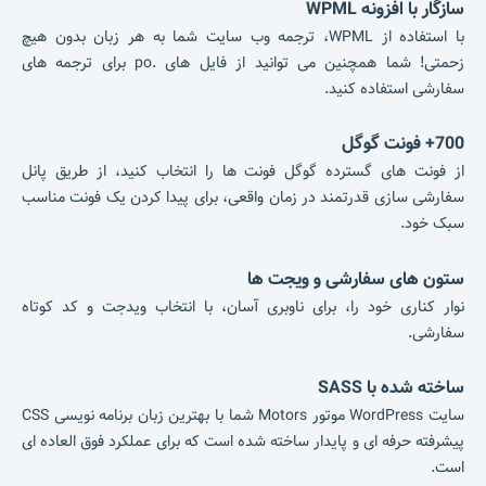
سازگار با افزونه WPML
با استفاده از WPML، ترجمه وب سایت شما به هر زبان بدون هیچ
زحمتی!
شما همچنین می توانید از فایل های .po برای ترجمه های
سفارشی استفاده کنید.
700+ فونت گوگل
از فونت های گسترده گوگل فونت ها را انتخاب کنید، از طریق پانل
سفارشی سازی قدرتمند در زمان واقعی، برای پیدا کردن یک فونت مناسب
سبک خود.
ستون های سفارشی و ویجت ها
نوار کناری خود را، برای ناوبری آسان، با انتخاب ویدجت و کد کوتاه
سفارشی.
ساخته شده با SASS
سایت WordPress موتور Motors شما با بهترین زبان برنامه نویسی CSS
پیشرفته حرفه ای و پایدار ساخته شده است که برای عملکرد فوق العاده ای
است.