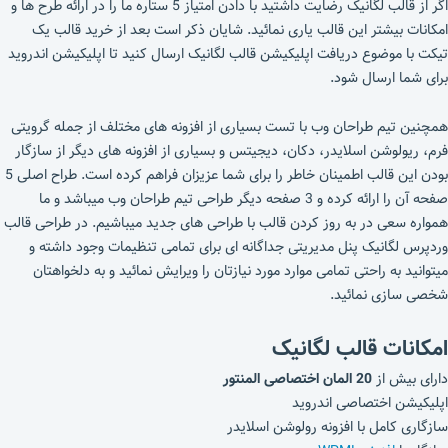
اگر از قالب لگانیک رضایت داشتید با دادن امتیاز 5 ستاره ما را در ارائه طرح ها و
امکانات بیشتر این قالب یاری نمائید. شایان ذکر است بعد از خرید قالب یک
تیکت با موضوع دریافت اپلیکیشن قالب لگانیک ارسال کنید تا اپلیکیشن اندروید
برای شما ارسال شود.
همچنین تیم طراحان وب با تست بسیاری از افزونه های مختلف از جمله گرویتی
فرم، ریولوشن اسلایدر، دکان، دیجیتس و بسیاری از افزونه های دیگر از سازگار
بودن این قالب اطمینان خاطر را برای شما عزیزان فراهم کرده است. طراح اصلی 5
صفحه آن را ارائه کرده و 3 صفحه دیگر طراحی تیم طراحان وب میباشد و ما
همواره سعی در به روز کردن قالب با طراحی های جدید میباشیم. در طراحی قالب
وردپرس لگانیک پنل مدیریتی جداگانه ای برای تمامی تنظیمات وجود داشته و
میتوانید به راحتی تمامی موارد مورد نیازتان را ویرایش نمائید و به دلخواهتان
شخصی سازی نمائید.
امکانات قالب لگانیک
دارای بیش از
20 المان اختصاصی المنتور
اپلیکیشن اختصاصی اندروید
سازگاری کامل با افزونه رولوشن اسلایدر