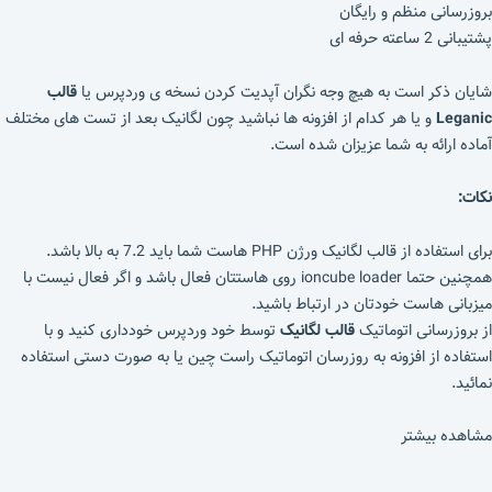
بروزرسانی منظم و رایگان
پشتیبانی 2 ساعته حرفه ای
شایان ذکر است به هیچ وجه نگران آپدیت کردن نسخه ی وردپرس یا
قالب
Leganic
و یا هر کدام از افزونه ها نباشید چون لگانیک بعد از تست های مختلف
آماده ارائه به شما عزیزان شده است.
نکات:
برای استفاده از قالب لگانیک ورژن PHP هاست شما باید 7.2 به بالا باشد.
همچنین حتما ioncube loader روی هاستتان فعال باشد و اگر فعال نیست با
میزبانی هاست خودتان در ارتباط باشید.
از بروزرسانی اتوماتیک
قالب لگانیک
توسط خود وردپرس خودداری کنید و با
استفاده از افزونه به روزرسان اتوماتیک راست چین یا به صورت دستی استفاده
نمائید.
مشاهده بیشتر