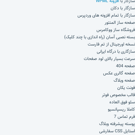
سازگار با
افزونه WPML
سازگار با دکان
سازگار با تمام افزونه های وردپرس
صفحه ساز المنتور
فروشگاه ساز ووکامرس
بسته نصبی آسان (راه اندازی با چند کلیک)
نسخه اورجینال از تم فارست
سازگاری با درگاه ایرانی
سرعت بسیار بالای لود صفحات
صفحه 404
صفحه گالری عکس
صفحه وبلاگ
فونت یکان
قالب مخصوص فوتر
سئو فوق العاده
کاملا ریسپانسیو
فرم تماس 7
پوسته پیشرفته وبلاگ
استایل CSS سفارشی