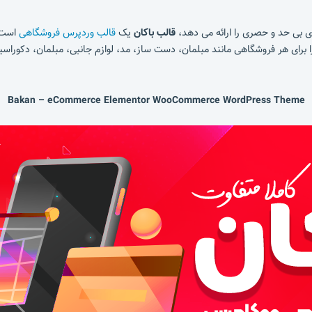
های بی حد و حصری را ارائه می دهد،
قالب باکان
یک
قالب وردپرس فروشگاهی
است ک
ا برای هر فروشگاهی مانند مبلمان، دست ساز، مد، لوازم جانبی، مبلمان، دکوراسیو
Bakan – eCommerce Elementor WooCommerce WordPress Theme