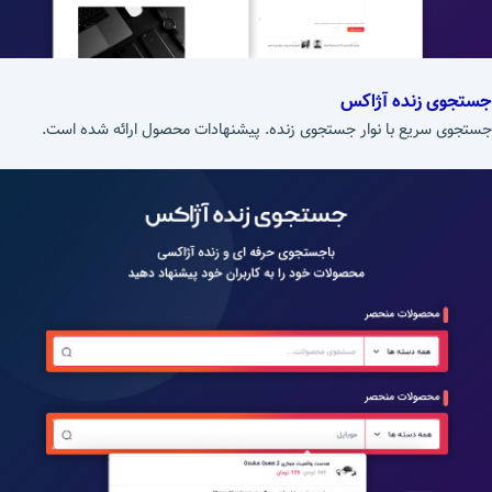
جستجوی زنده آژاکس
جستجوی سریع با نوار جستجوی زنده. پیشنهادات محصول ارائه شده است.