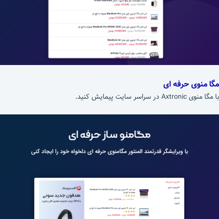
مگا منوی حرفه ای
با مگا منوی Axtronic در سراسر سایت پیمایش کنید.