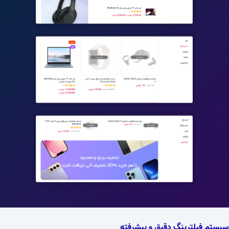
سیستم فیلترینگ دقیق و پیشرفته