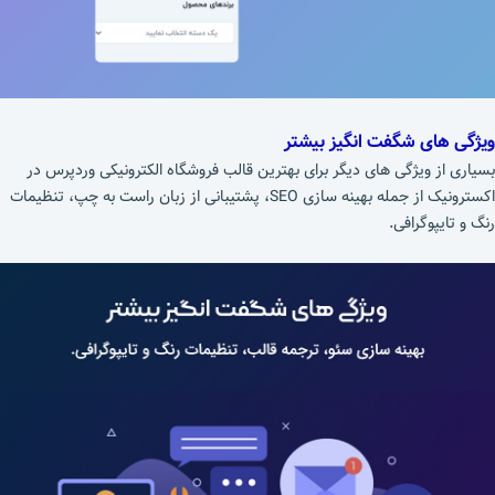
ویژگی های شگفت انگیز بیشتر
بسیاری از ویژگی های دیگر برای بهترین قالب فروشگاه الکترونیکی وردپرس در
اکسترونیک از جمله بهینه سازی SEO، پشتیبانی از زبان راست به چپ، تنظیمات
رنگ و تایپوگرافی.