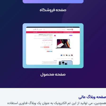
صفحه وبلاگ عالی
همچنین، می توانید از این تم الکترونیک به عنوان یک وبلاگ فناوری استفاده