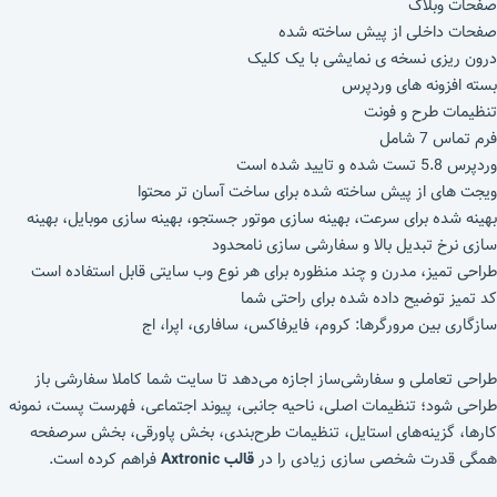
صفحات وبلاگ
صفحات داخلی از پیش ساخته شده
درون ریزی نسخه ی نمایشی با یک کلیک
بسته افزونه های وردپرس
تنظیمات طرح و فونت
فرم تماس 7 شامل
وردپرس 5.8 تست شده و تایید شده است
ویجت های از پیش ساخته شده برای ساخت آسان تر محتوا
بهینه شده برای سرعت، بهینه سازی موتور جستجو، بهینه سازی موبایل، بهینه
سازی نرخ تبدیل بالا و سفارشی سازی نامحدود
طراحی تمیز، مدرن و چند منظوره برای هر نوع وب سایتی قابل استفاده است
کد تمیز توضیح داده شده برای راحتی شما
سازگاری بین مرورگرها: کروم، فایرفاکس، سافاری، اپرا، اج
طراحی تعاملی و سفارشی‌ساز اجازه می‌دهد تا سایت شما کاملا سفارشی باز
طراحی شود؛ تنظیمات اصلی، ناحیه جانبی، پیوند اجتماعی، فهرست پست، نمونه
کارها، گزینه‌های استایل، تنظیمات طرح‌بندی، بخش پاورقی، بخش سرصفحه
همگی قدرت شخصی سازی زیادی را در
قالب Axtronic
فراهم کرده است.