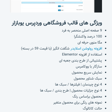
ویژگی های قالب فروشگاهی وردپرس یوبازار
9 صفحه اصلی منحصر به فرد
100 درصد واکنشگرا
مگا منوی حرفه ای
افزونه رولوشن اسلایدر
شگفت انگیز (با قیمت 59 در بسته)
استفاده از افزونه Elementor
پشتیبانی از طرح بندی جعبه ای
سازگار با ووکامرس
نمایش سریع محصول
سبک شناور محصول
4 نوع چیدمان | فیلترها / سبک ها
4 نوع جزئیات محصول | طرح بندی / سبک ها
محصول براساس رنگ
نمونه های رنگی برای محصول متغیر
حالت کاتالوگ