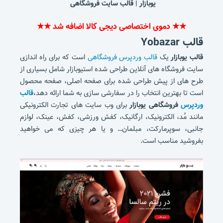
یوبازار | قالب سایت فروشگاهی
★★
دموی اختصاصی دیجی کالا اضافه شد
★
★
قالب Yobazar
قالب یوبازار
یک
قالب وردپرس فروشگاهی
است که برای راه اندازی
سایت فروشگاه های آنلاین طراحی شده استیوبازار شامل بسیاری از
طرح های از پیش طراحی شده برای صفحه اصلی، صفحه محصول
است تا بهترین انتخاب را در سفارشی سازی به شما ارائه دهد،
قالب
وردپرس
فروشگاهی یوبازار
برای وب سایت های تجارت الکترونیکی
مانند مُد، الکترونیک، ارگانیک، کفش ورزشی، کفش، عینک، لوازم
جانبی، سوپرمارکت، مبلمان… و یا هر چیزی که می خواهید
بفروشید مناسب است.