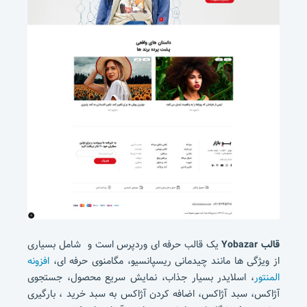
قالب Yobazar
یک قالب حرفه ای وردپرس است و شامل بسیاری
از ویژگی ها مانند چیدمانی ریسپانسیو، مگامنوی حرفه ای،
افزونه
المنتور
، اسلایدر بسیار جذاب، نمایش سریع محصول، جستجوی
آژاکس، سبد آژاکس، اضافه کردن آژاکس به سبد خرید ، بارگیری