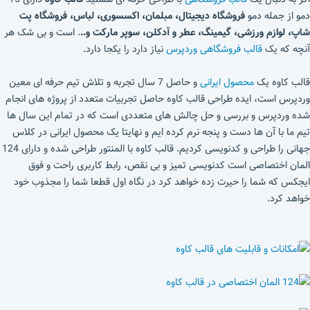
دمو از جمله دمو
فروشگاه دیجیتال، مبلمان، اکسسوری، لباس، فروشگاه پت
شاپ، لوازم ورزشی، گیمینگ، عطر و آدکلن، سوپر مارکت و..
. است و بی شک هر
آنچه که یک
قالب فروشگاهی وردپرس
نیاز دارد را یکجا دارد.
قالب کاوه یک
محصول ایرانی
و حاصل 7 سال تجربه و تلاش تیم حرفه ای معین
وردپرس است، ایده طراحی قالب کاوه حاصل تجربیات متعدد از پروژه های انجام
شده وردپرس و بررسی و حل چالش های متعددی است که در تمام این سال ها
تیم ما با آن ها دست و پنجه نرم کرده ایم و نهایتا یک محصول ایرانی در کلاس
جهانی را طراحی و کدنویسی کردیم. قالب کاوه با المنتور طراحی شده و دارای 124
المان اختصاصی است کدنویسی تمیز و بی نقص، رابط کاربری راحت و فوق
ایجکس که شما را حیرت زده خواهد کرد در نگاه اول قطعا شما را مجذوب خود
خواهد کرد.