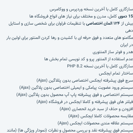
سازگاری کامل با آخرین نسخه وردپرس و ووکامرس
15 دموی
کامل، مدرن و مختلف برای نیاز های انواع فروشگاه ها
بیش از
۱۲۴ المان اختصاصی
با تنظیمات فراوان برای شخصی سازی و استایل
دهی
مگامنو های متعدد و فوق حرفه ای با کشیدن و رها کردن المنتور برای اولین بار
در ایران
هدر و فوتر ساز المنتوری
عدم استفاده از المنتور پرو و کد نویسی تمام بخش ها
سازگاری کامل با آخرین نسخه PHP 8.2
ساختار تمام ایجکس
سرچ فوق پیشرفته ایجکس اختصاصی بدون پللاگین (Ajax)
سیستم ورود عضویت پیامکی و ایمیلی اختصاصی بدون پلاگین (Ajax)
سیستم اختصاصی و فوق پیشرفته پاپ آپ محصول بدون پلاگین (Ajax)
فیلتر های فوق پیشرفته و کاملا ایجکس در فروشگاه (Ajax)
افزودن و حذف از سبد خرید انحصاری (Ajax)
مقایسه محصولات کاملا ایجکس (Ajax)
سیستم علاقه مندی محصولات ایجکس (Ajax)
سیستم فوق پیشرفته نقد و بررسی محصول و نظرات (نمودار ویژگی ها) (مانند