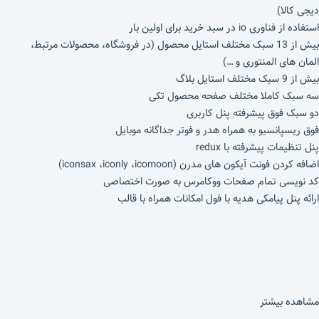
دیجی کالا)
استفاده از فناوری io در سبد خرید برای اولین بار
بیش از 13 سبک مختلف استایل محصول (در فروشگاه، محصولات مرتبط،
المان های المنتوری و …)
بیش از 9 سبک مختلف استایل بلاگ
سه سبک کاملا مختلف صفحه محصول تکی
دو سبک فوق پیشرفته پنل کاربری
فوق ریسپانسیو به همراه هدر و فوتر جداگانه موبایل
پنل تنظیمات پیشرفته با redux
اضافه کردن فونت آیکون های مدرن (iconsax ،iconly ،icomoon‌)
کد نویسی تمام صفحات ووکامرس به صورت اختصاصی
ارائه پنل پیامکی هدیه با فول امکانات همراه با قالب
مشاهده بیشتر