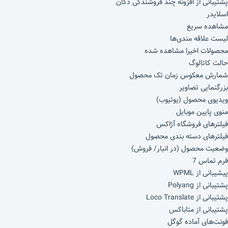
پشتیبانی از افزونه چند فروشندگی دکان
اسلایدر
مشاهده سریع
لیست علاقه مندی‌ها
محصولات اخیرا مشاهده شده
حالت کاتالوگ
شمارش معکوس زمان تک محصول
بزرگنمایی تصاویر
ویدیوی محصول (یوتیوب)
منوی پایین موبایل
فیلترهای فروشگاه آژاکس
فیلترهای دسته بندی محصول
وضعیت محصول (در انبار/ فروش)
فرم تماس 7
پیشیبانی از WPML
پشتیبانی از Polyang
پشتیبانی از Loco Translate
پشتیبانی از متاباکس
فونت‌های آماده گوگل