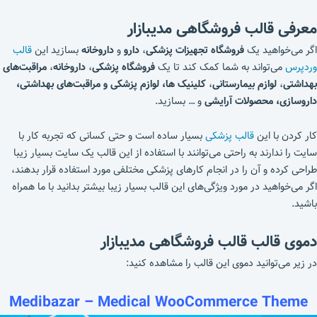
معرفی قالب فروشگاهی مدیبازار
اگر می‌خواهید یک
فروشگاه تجهیزات پزشکی
،
دارو
و
داروخانه
بسازید این
قالب
وردپرس
می‌تواند به شما کمک کند تا یک
فروشگاه پزشکی
،
داروخانه
،
مراقبت‌های
بهداشتی
،
لوازم بیمارستانی
،
کلینیک ها، لوازم پزشکی و مراقبت‌های بهداشتی،
داروسازی، محصولات آرایشی
و … بسازید.
کار کردن با این
قالب پزشکی
بسیار ساده است و حتی کسانی که تجربه کار با
سایت را ندارند به راحتی می‌توانند با استفاده از این قالب یک سایت بسیار زیبا
طراحی کرده و آن را در انجام کارهای پزشکی مختلفی مورد استفاده قرار بدهند،
اگر می‌خواهید در مورد ویژگی‌های این قالب بسیار زیبا بیشتر بدانید با ما همراه
باشید.
دموی قالب قالب فروشگاهی مدیبازار
در زیر می‌توانید دموی این قالب را مشاهده کنید:
Medibazar – Medical WooCommerce Theme