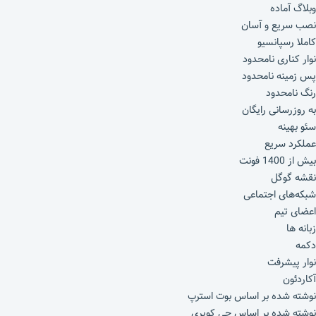
وبلاگ آماده
نصب سریع و آسان
کاملا رسپانسیو
نوار کناری نامحدود
پس زمینه نامحدود
رنگ نامحدود
به روزرسانی رایگان
سئو بهینه
عملکرد سریع
بیش از 1400 فونت
نقشه گوگل
شبکه‌های اجتماعی
اعضای تیم
زبانه ها
دکمه
نوار پیشرفت
آکاردئون
نوشته شده بر اساس بوت استرپ
نوشته شده بر اساس جی کویری